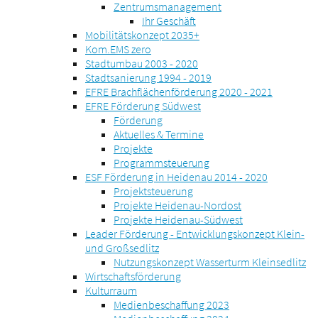
Zentrumsmanagement
Ihr Geschäft
Mobilitätskonzept 2035+
Kom.EMS zero
Stadtumbau 2003 - 2020
Stadtsanierung 1994 - 2019
EFRE Brachflächenförderung 2020 - 2021
EFRE Förderung Südwest
Förderung
Aktuelles & Termine
Projekte
Programmsteuerung
ESF Förderung in Heidenau 2014 - 2020
Projektsteuerung
Projekte Heidenau-Nordost
Projekte Heidenau-Südwest
Leader Förderung - Entwicklungskonzept Klein-
und Großsedlitz
Nutzungskonzept Wasserturm Kleinsedlitz
Wirtschaftsförderung
Kulturraum
Medienbeschaffung 2023