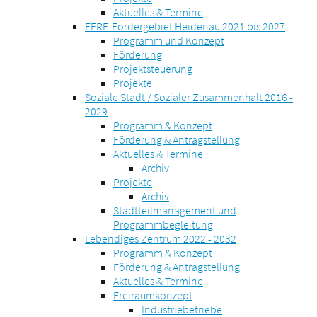
Aktuelles & Termine
EFRE-Fördergebiet Heidenau 2021 bis 2027
Programm und Konzept
Förderung
Projektsteuerung
Projekte
Soziale Stadt / Sozialer Zusammenhalt 2016 -
2029
Programm & Konzept
Förderung & Antragstellung
Aktuelles & Termine
Archiv
Projekte
Archiv
Stadtteilmanagement und
Programmbegleitung
Lebendiges Zentrum 2022 - 2032
Programm & Konzept
Förderung & Antragstellung
Aktuelles & Termine
Freiraumkonzept
Industriebetriebe