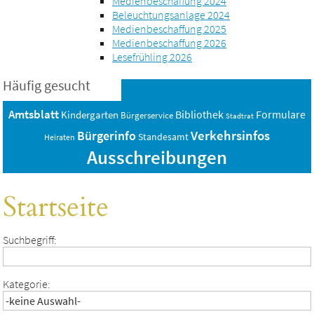
Medienbeschaffung 2024
Beleuchtungsanlage 2024
Medienbeschaffung 2025
Medienbeschaffung 2026
Lesefrühling 2026
Häufig gesucht
Amtsblatt
Bibliothek
Formulare
Kindergarten
Bürgerservice
Stadtrat
Verkehrsinfos
Bürgerinfo
Standesamt
Heiraten
Ausschreibungen
Startseite
Suchbegriff:
Kategorie: