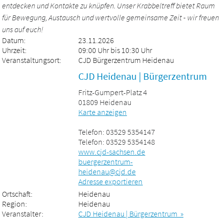
entdecken und Kontakte zu knüpfen. Unser Krabbeltreff bietet Raum
für Bewegung, Austausch und wertvolle gemeinsame Zeit - wir freuen
uns auf euch!
Datum:
23.11.2026
Uhrzeit:
09:00 Uhr bis 10:30 Uhr
Veranstaltungsort:
CJD Bürgerzentrum Heidenau
CJD Heidenau | Bürgerzentrum
Fritz-Gumpert-Platz 4
01809 Heidenau
Karte anzeigen
Telefon: 03529 5354147
Telefon: 03529 5354148
www.cjd-sachsen.de
buergerzentrum-
heidenau@cjd.de
Adresse exportieren
Ortschaft:
Heidenau
Region:
Heidenau
Veranstalter:
CJD Heidenau | Bürgerzentrum »