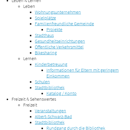
Leben & Lernen
Leben
Wohnungsunternehmen
Spielplätze
Familienfreundliche Gemeinde
Projekte
Stadthaus
Gesundheitseinrichtungen
Öffentliche Verkehrsmittel
Bikesharing
Lernen
Kinderbetreuung
Informationen für Eltern mit geringem
Einkommen
Schulen
Stadtbibliothek
Katalog / Konto
Freizeit & Sehenswertes
Freizeit
Veranstaltungen
Albert-Schwarz-Bad
Stadtbibliothek
Rundgang durch die Bibliothek