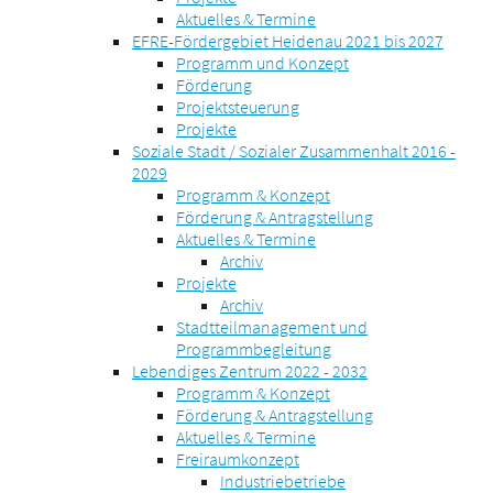
Aktuelles & Termine
EFRE-Fördergebiet Heidenau 2021 bis 2027
Programm und Konzept
Förderung
Projektsteuerung
Projekte
Soziale Stadt / Sozialer Zusammenhalt 2016 -
2029
Programm & Konzept
Förderung & Antragstellung
Aktuelles & Termine
Archiv
Projekte
Archiv
Stadtteilmanagement und
Programmbegleitung
Lebendiges Zentrum 2022 - 2032
Programm & Konzept
Förderung & Antragstellung
Aktuelles & Termine
Freiraumkonzept
Industriebetriebe