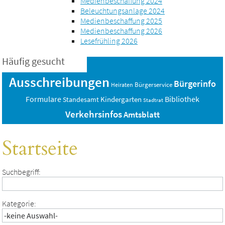
Medienbeschaffung 2024
Beleuchtungsanlage 2024
Medienbeschaffung 2025
Medienbeschaffung 2026
Lesefrühling 2026
Häufig gesucht
Ausschreibungen
Bürgerinfo
Bürgerservice
Heiraten
Bibliothek
Formulare
Standesamt
Kindergarten
Stadtrat
Verkehrsinfos
Amtsblatt
Startseite
Suchbegriff:
Kategorie: