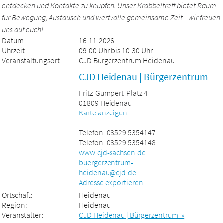
entdecken und Kontakte zu knüpfen. Unser Krabbeltreff bietet Raum
für Bewegung, Austausch und wertvolle gemeinsame Zeit - wir freuen
uns auf euch!
Datum:
16.11.2026
Uhrzeit:
09:00 Uhr bis 10:30 Uhr
Veranstaltungsort:
CJD Bürgerzentrum Heidenau
CJD Heidenau | Bürgerzentrum
Fritz-Gumpert-Platz 4
01809 Heidenau
Karte anzeigen
Telefon: 03529 5354147
Telefon: 03529 5354148
www.cjd-sachsen.de
buergerzentrum-
heidenau@cjd.de
Adresse exportieren
Ortschaft:
Heidenau
Region:
Heidenau
Veranstalter:
CJD Heidenau | Bürgerzentrum »