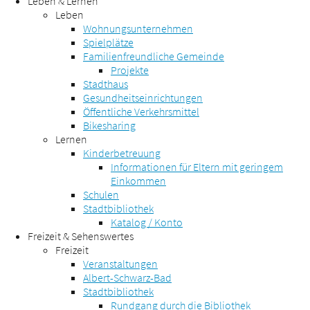
Leben & Lernen
Leben
Wohnungsunternehmen
Spielplätze
Familienfreundliche Gemeinde
Projekte
Stadthaus
Gesundheitseinrichtungen
Öffentliche Verkehrsmittel
Bikesharing
Lernen
Kinderbetreuung
Informationen für Eltern mit geringem
Einkommen
Schulen
Stadtbibliothek
Katalog / Konto
Freizeit & Sehenswertes
Freizeit
Veranstaltungen
Albert-Schwarz-Bad
Stadtbibliothek
Rundgang durch die Bibliothek