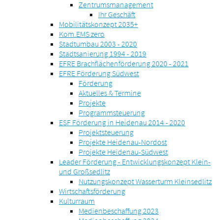
Zentrumsmanagement
Ihr Geschäft
Mobilitätskonzept 2035+
Kom.EMS zero
Stadtumbau 2003 - 2020
Stadtsanierung 1994 - 2019
EFRE Brachflächenförderung 2020 - 2021
EFRE Förderung Südwest
Förderung
Aktuelles & Termine
Projekte
Programmsteuerung
ESF Förderung in Heidenau 2014 - 2020
Projektsteuerung
Projekte Heidenau-Nordost
Projekte Heidenau-Südwest
Leader Förderung - Entwicklungskonzept Klein-
und Großsedlitz
Nutzungskonzept Wasserturm Kleinsedlitz
Wirtschaftsförderung
Kulturraum
Medienbeschaffung 2023