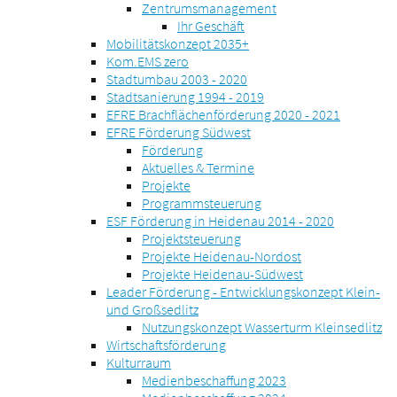
Zentrumsmanagement
Ihr Geschäft
Mobilitätskonzept 2035+
Kom.EMS zero
Stadtumbau 2003 - 2020
Stadtsanierung 1994 - 2019
EFRE Brachflächenförderung 2020 - 2021
EFRE Förderung Südwest
Förderung
Aktuelles & Termine
Projekte
Programmsteuerung
ESF Förderung in Heidenau 2014 - 2020
Projektsteuerung
Projekte Heidenau-Nordost
Projekte Heidenau-Südwest
Leader Förderung - Entwicklungskonzept Klein-
und Großsedlitz
Nutzungskonzept Wasserturm Kleinsedlitz
Wirtschaftsförderung
Kulturraum
Medienbeschaffung 2023