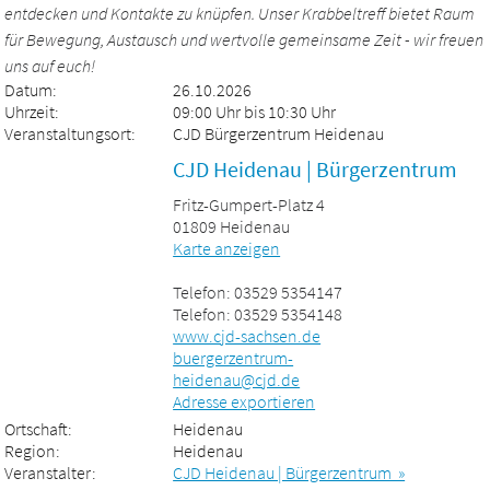
entdecken und Kontakte zu knüpfen. Unser Krabbeltreff bietet Raum
für Bewegung, Austausch und wertvolle gemeinsame Zeit - wir freuen
uns auf euch!
Datum:
26.10.2026
Uhrzeit:
09:00 Uhr bis 10:30 Uhr
Veranstaltungsort:
CJD Bürgerzentrum Heidenau
CJD Heidenau | Bürgerzentrum
Fritz-Gumpert-Platz 4
01809 Heidenau
Karte anzeigen
Telefon: 03529 5354147
Telefon: 03529 5354148
www.cjd-sachsen.de
buergerzentrum-
heidenau@cjd.de
Adresse exportieren
Ortschaft:
Heidenau
Region:
Heidenau
Veranstalter:
CJD Heidenau | Bürgerzentrum »