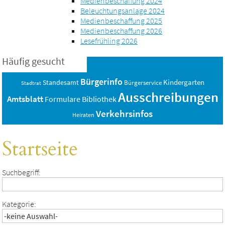
Medienbeschaffung 2024
Beleuchtungsanlage 2024
Medienbeschaffung 2025
Medienbeschaffung 2026
Lesefrühling 2026
Häufig gesucht
Bürgerinfo
Standesamt
Kindergarten
Bürgerservice
Stadtrat
Ausschreibungen
Amtsblatt
Bibliothek
Formulare
Verkehrsinfos
Heiraten
Startseite
Suchbegriff:
Kategorie: