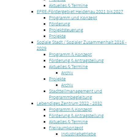
Aktuelles & Termine
EFRE-Fördergebiet Heidenau 2021 bis 2027
Programm und Konzept
Förderung
Projektsteuerung
Projekte
Soziale Stadt / Sozialer Zusammenhalt 2016 -
2029
Programm & Konzept
Förderung & Antragstellung
Aktuelles & Termine
Archiv
Projekte
Archiv
Stadtteilmanagement und
Programmbegleitung
Lebendiges Zentrum 2022 - 2032
Programm & Konzept
Förderung & Antragstellung
Aktuelles & Termine
Freiraumkonzept
Industriebetriebe