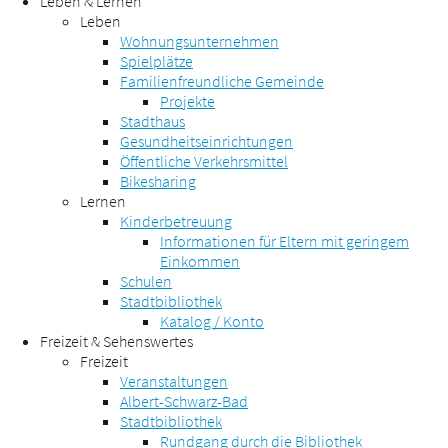
Leben & Lernen
Leben
Wohnungsunternehmen
Spielplätze
Familienfreundliche Gemeinde
Projekte
Stadthaus
Gesundheitseinrichtungen
Öffentliche Verkehrsmittel
Bikesharing
Lernen
Kinderbetreuung
Informationen für Eltern mit geringem
Einkommen
Schulen
Stadtbibliothek
Katalog / Konto
Freizeit & Sehenswertes
Freizeit
Veranstaltungen
Albert-Schwarz-Bad
Stadtbibliothek
Rundgang durch die Bibliothek