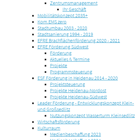
Zentrumsmanagement
Ihr Geschäft
Mobilitätskonzept 2035+
Kom.EMS zero
Stadtumbau 2003 - 2020
Stadtsanierung 1994 - 2019
EFRE Brachflächenförderung 2020 - 2021
EFRE Förderung Südwest
Förderung
Aktuelles & Termine
Projekte
Programmsteuerung
ESF Förderung in Heidenau 2014 - 2020
Projektsteuerung
Projekte Heidenau-Nordost
Projekte Heidenau-Südwest
Leader Förderung - Entwicklungskonzept Klein-
und Großsedlitz
Nutzungskonzept Wasserturm Kleinsedlitz
Wirtschaftsförderung
Kulturraum
Medienbeschaffung 2023