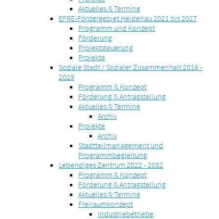
Aktuelles & Termine
EFRE-Fördergebiet Heidenau 2021 bis 2027
Programm und Konzept
Förderung
Projektsteuerung
Projekte
Soziale Stadt / Sozialer Zusammenhalt 2016 -
2029
Programm & Konzept
Förderung & Antragstellung
Aktuelles & Termine
Archiv
Projekte
Archiv
Stadtteilmanagement und
Programmbegleitung
Lebendiges Zentrum 2022 - 2032
Programm & Konzept
Förderung & Antragstellung
Aktuelles & Termine
Freiraumkonzept
Industriebetriebe