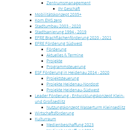
Zentrumsmanagement
Ihr Geschäft
Mobilitätskonzept 2035+
Kom.EMS zero
Stadtumbau 2003 - 2020
Stadtsanierung 1994 - 2019
EFRE Brachflächenförderung 2020 - 2021
EFRE Förderung Südwest
Förderung
Aktuelles & Termine
Projekte
Programmsteuerung
ESF Förderung in Heidenau 2014 - 2020
Projektsteuerung
Projekte Heidenau-Nordost
Projekte Heidenau-Südwest
Leader Förderung - Entwicklungskonzept Klein-
und Großsedlitz
Nutzungskonzept Wasserturm Kleinsedlitz
Wirtschaftsförderung
Kulturraum
Medienbeschaffung 2023