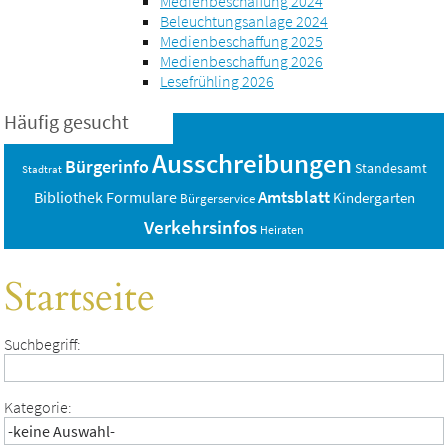
Medienbeschaffung 2024
Beleuchtungsanlage 2024
Medienbeschaffung 2025
Medienbeschaffung 2026
Lesefrühling 2026
Häufig gesucht
Ausschreibungen
Bürgerinfo
Standesamt
Stadtrat
Amtsblatt
Bibliothek
Formulare
Kindergarten
Bürgerservice
Verkehrsinfos
Heiraten
Startseite
Suchbegriff:
Kategorie: