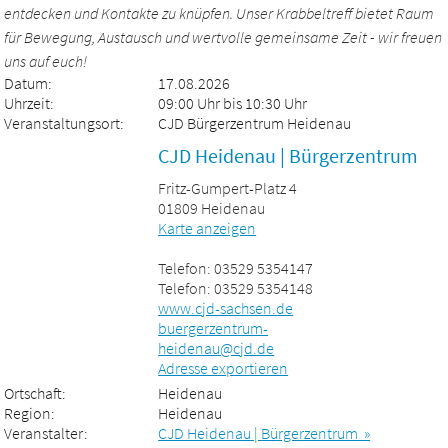
entdecken und Kontakte zu knüpfen. Unser Krabbeltreff bietet Raum
für Bewegung, Austausch und wertvolle gemeinsame Zeit - wir freuen
uns auf euch!
Datum:
17.08.2026
Uhrzeit:
09:00 Uhr bis 10:30 Uhr
Veranstaltungsort:
CJD Bürgerzentrum Heidenau
CJD Heidenau | Bürgerzentrum
Fritz-Gumpert-Platz 4
01809 Heidenau
Karte anzeigen
Telefon: 03529 5354147
Telefon: 03529 5354148
www.cjd-sachsen.de
buergerzentrum-
heidenau@cjd.de
Adresse exportieren
Ortschaft:
Heidenau
Region:
Heidenau
Veranstalter:
CJD Heidenau | Bürgerzentrum »