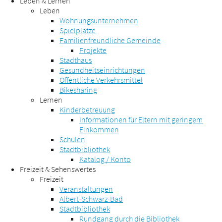
Leben & Lernen
Leben
Wohnungsunternehmen
Spielplätze
Familienfreundliche Gemeinde
Projekte
Stadthaus
Gesundheitseinrichtungen
Öffentliche Verkehrsmittel
Bikesharing
Lernen
Kinderbetreuung
Informationen für Eltern mit geringem
Einkommen
Schulen
Stadtbibliothek
Katalog / Konto
Freizeit & Sehenswertes
Freizeit
Veranstaltungen
Albert-Schwarz-Bad
Stadtbibliothek
Rundgang durch die Bibliothek