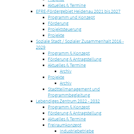
Aktuelles & Termine
EFRE-Fördergebiet Heidenau 2021 bis 2027
Programm und Konzept
Förderung
Projektsteuerung
Projekte
Soziale Stadt / Sozialer Zusammenhalt 2016 -
2029
Programm & Konzept
Förderung & Antragstellung
Aktuelles & Termine
Archiv
Projekte
Archiv
Stadtteilmanagement und
Programmbegleitung
Lebendiges Zentrum 2022 - 2032
Programm & Konzept
Förderung & Antragstellung
Aktuelles & Termine
Freiraumkonzept
Industriebetriebe