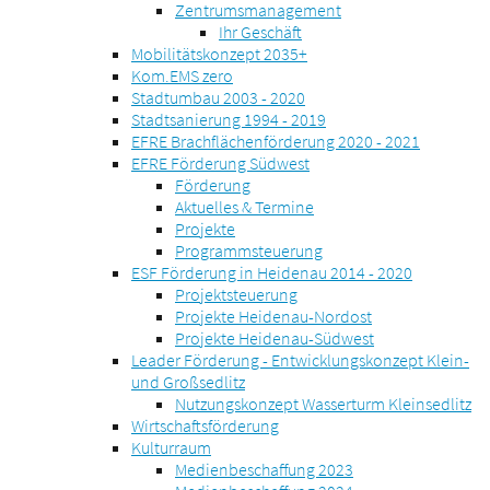
Zentrumsmanagement
Ihr Geschäft
Mobilitätskonzept 2035+
Kom.EMS zero
Stadtumbau 2003 - 2020
Stadtsanierung 1994 - 2019
EFRE Brachflächenförderung 2020 - 2021
EFRE Förderung Südwest
Förderung
Aktuelles & Termine
Projekte
Programmsteuerung
ESF Förderung in Heidenau 2014 - 2020
Projektsteuerung
Projekte Heidenau-Nordost
Projekte Heidenau-Südwest
Leader Förderung - Entwicklungskonzept Klein-
und Großsedlitz
Nutzungskonzept Wasserturm Kleinsedlitz
Wirtschaftsförderung
Kulturraum
Medienbeschaffung 2023