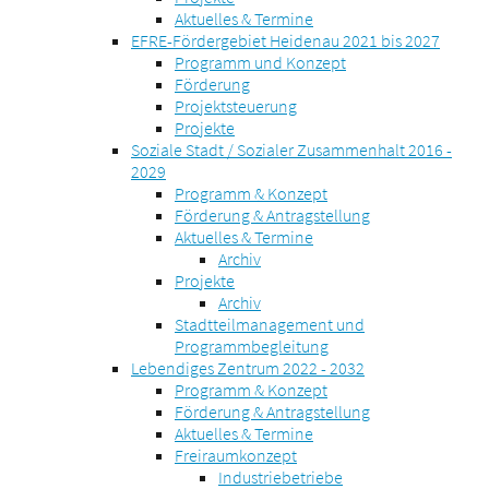
Aktuelles & Termine
EFRE-Fördergebiet Heidenau 2021 bis 2027
Programm und Konzept
Förderung
Projektsteuerung
Projekte
Soziale Stadt / Sozialer Zusammenhalt 2016 -
2029
Programm & Konzept
Förderung & Antragstellung
Aktuelles & Termine
Archiv
Projekte
Archiv
Stadtteilmanagement und
Programmbegleitung
Lebendiges Zentrum 2022 - 2032
Programm & Konzept
Förderung & Antragstellung
Aktuelles & Termine
Freiraumkonzept
Industriebetriebe