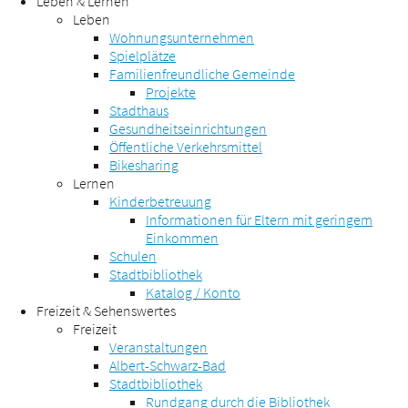
Leben & Lernen
Leben
Wohnungsunternehmen
Spielplätze
Familienfreundliche Gemeinde
Projekte
Stadthaus
Gesundheitseinrichtungen
Öffentliche Verkehrsmittel
Bikesharing
Lernen
Kinderbetreuung
Informationen für Eltern mit geringem
Einkommen
Schulen
Stadtbibliothek
Katalog / Konto
Freizeit & Sehenswertes
Freizeit
Veranstaltungen
Albert-Schwarz-Bad
Stadtbibliothek
Rundgang durch die Bibliothek