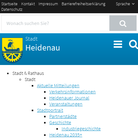
Startseite
Kontakt
Impressum
Barrierefreiheitserklärung
Sprache
Datenschutz
Stadt
Heidenau
Stadt & Rathaus
Stadt
Aktuelle Mitteilungen
Verkehrsinformationen
Heidenauer Journal
Veranstaltungen
Stadtportrait
Partnerstädte
Geschichte
Industriegeschichte
Heidenau 2035+