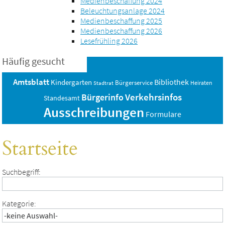
Medienbeschaffung 2024
Beleuchtungsanlage 2024
Medienbeschaffung 2025
Medienbeschaffung 2026
Lesefrühling 2026
Häufig gesucht
Amtsblatt
Bibliothek
Kindergarten
Bürgerservice
Heiraten
Stadtrat
Verkehrsinfos
Bürgerinfo
Standesamt
Ausschreibungen
Formulare
Startseite
Suchbegriff:
Kategorie: