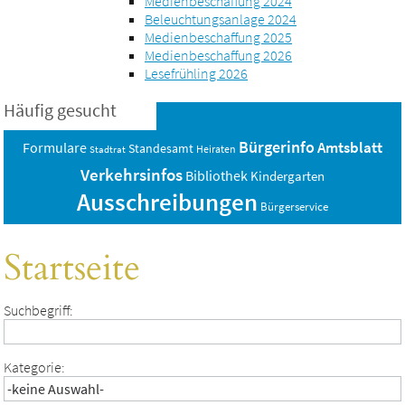
Medienbeschaffung 2024
Beleuchtungsanlage 2024
Medienbeschaffung 2025
Medienbeschaffung 2026
Lesefrühling 2026
Häufig gesucht
Bürgerinfo
Amtsblatt
Formulare
Standesamt
Heiraten
Stadtrat
Verkehrsinfos
Bibliothek
Kindergarten
Ausschreibungen
Bürgerservice
Startseite
Suchbegriff:
Kategorie: