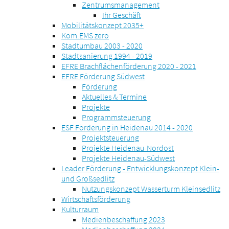
Zentrumsmanagement
Ihr Geschäft
Mobilitätskonzept 2035+
Kom.EMS zero
Stadtumbau 2003 - 2020
Stadtsanierung 1994 - 2019
EFRE Brachflächenförderung 2020 - 2021
EFRE Förderung Südwest
Förderung
Aktuelles & Termine
Projekte
Programmsteuerung
ESF Förderung in Heidenau 2014 - 2020
Projektsteuerung
Projekte Heidenau-Nordost
Projekte Heidenau-Südwest
Leader Förderung - Entwicklungskonzept Klein-
und Großsedlitz
Nutzungskonzept Wasserturm Kleinsedlitz
Wirtschaftsförderung
Kulturraum
Medienbeschaffung 2023