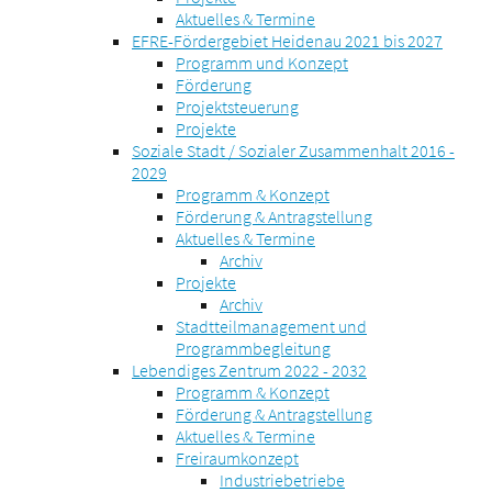
Aktuelles & Termine
EFRE-Fördergebiet Heidenau 2021 bis 2027
Programm und Konzept
Förderung
Projektsteuerung
Projekte
Soziale Stadt / Sozialer Zusammenhalt 2016 -
2029
Programm & Konzept
Förderung & Antragstellung
Aktuelles & Termine
Archiv
Projekte
Archiv
Stadtteilmanagement und
Programmbegleitung
Lebendiges Zentrum 2022 - 2032
Programm & Konzept
Förderung & Antragstellung
Aktuelles & Termine
Freiraumkonzept
Industriebetriebe