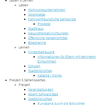
Leben & Lernen
Leben
Wohnungsunternehmen
Spielplätze
Familienfreundliche Gemeinde
Projekte
Stadthaus
Gesundheitseinrichtungen
Öffentliche Verkehrsmittel
Bikesharing
Lernen
Kinderbetreuung
Informationen für Eltern mit geringem
Einkommen
Schulen
Stadtbibliothek
Katalog / Konto
Freizeit & Sehenswertes
Freizeit
Veranstaltungen
Albert-Schwarz-Bad
Stadtbibliothek
Rundgang durch die Bibliothek