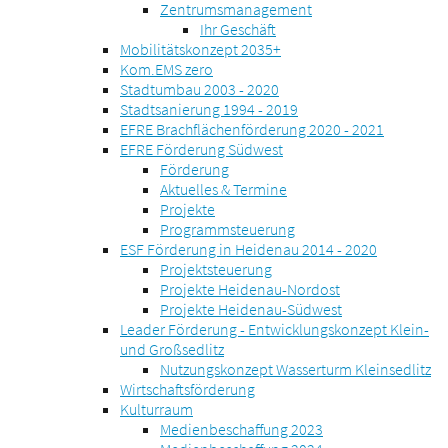
Zentrumsmanagement
Ihr Geschäft
Mobilitätskonzept 2035+
Kom.EMS zero
Stadtumbau 2003 - 2020
Stadtsanierung 1994 - 2019
EFRE Brachflächenförderung 2020 - 2021
EFRE Förderung Südwest
Förderung
Aktuelles & Termine
Projekte
Programmsteuerung
ESF Förderung in Heidenau 2014 - 2020
Projektsteuerung
Projekte Heidenau-Nordost
Projekte Heidenau-Südwest
Leader Förderung - Entwicklungskonzept Klein-
und Großsedlitz
Nutzungskonzept Wasserturm Kleinsedlitz
Wirtschaftsförderung
Kulturraum
Medienbeschaffung 2023