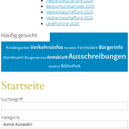
Medienbeschaffung 2024
Beleuchtungsanlage 2024
Medienbeschaffung 2025
Medienbeschaffung 2026
Lesefrühling 2026
Häufig gesucht
Verkehrsinfos
Bürgerinfo
Formulare
Kindergarten
Heiraten
Ausschreibungen
Amtsblatt
Standesamt
Bürgerservice
Bibliothek
Stadtrat
Startseite
Suchbegriff:
Kategorie: