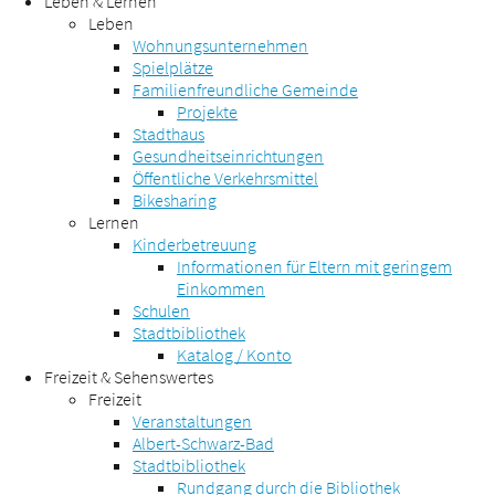
Leben & Lernen
Leben
Wohnungsunternehmen
Spielplätze
Familienfreundliche Gemeinde
Projekte
Stadthaus
Gesundheitseinrichtungen
Öffentliche Verkehrsmittel
Bikesharing
Lernen
Kinderbetreuung
Informationen für Eltern mit geringem
Einkommen
Schulen
Stadtbibliothek
Katalog / Konto
Freizeit & Sehenswertes
Freizeit
Veranstaltungen
Albert-Schwarz-Bad
Stadtbibliothek
Rundgang durch die Bibliothek