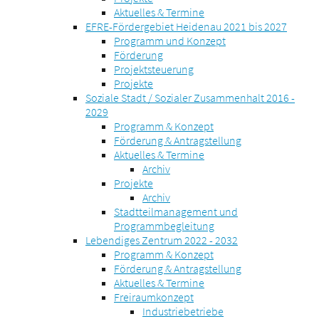
Aktuelles & Termine
EFRE-Fördergebiet Heidenau 2021 bis 2027
Programm und Konzept
Förderung
Projektsteuerung
Projekte
Soziale Stadt / Sozialer Zusammenhalt 2016 -
2029
Programm & Konzept
Förderung & Antragstellung
Aktuelles & Termine
Archiv
Projekte
Archiv
Stadtteilmanagement und
Programmbegleitung
Lebendiges Zentrum 2022 - 2032
Programm & Konzept
Förderung & Antragstellung
Aktuelles & Termine
Freiraumkonzept
Industriebetriebe