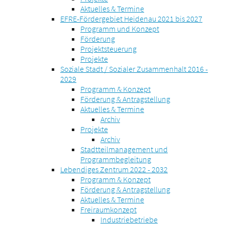
Aktuelles & Termine
EFRE-Fördergebiet Heidenau 2021 bis 2027
Programm und Konzept
Förderung
Projektsteuerung
Projekte
Soziale Stadt / Sozialer Zusammenhalt 2016 -
2029
Programm & Konzept
Förderung & Antragstellung
Aktuelles & Termine
Archiv
Projekte
Archiv
Stadtteilmanagement und
Programmbegleitung
Lebendiges Zentrum 2022 - 2032
Programm & Konzept
Förderung & Antragstellung
Aktuelles & Termine
Freiraumkonzept
Industriebetriebe