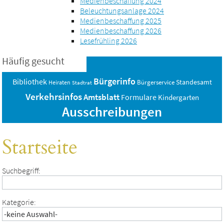
Medienbeschaffung 2024
Beleuchtungsanlage 2024
Medienbeschaffung 2025
Medienbeschaffung 2026
Lesefrühling 2026
Häufig gesucht
Bürgerinfo
Bibliothek
Standesamt
Bürgerservice
Heiraten
Stadtrat
Verkehrsinfos
Amtsblatt
Formulare
Kindergarten
Ausschreibungen
Startseite
Suchbegriff:
Kategorie: