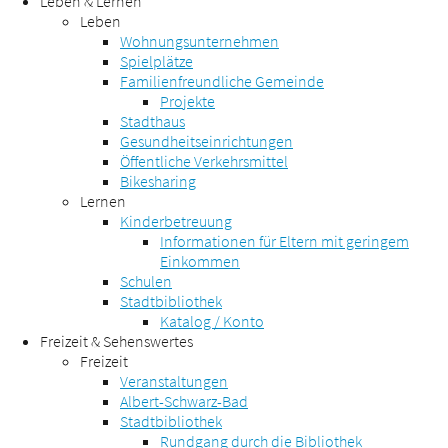
Leben & Lernen
Leben
Wohnungsunternehmen
Spielplätze
Familienfreundliche Gemeinde
Projekte
Stadthaus
Gesundheitseinrichtungen
Öffentliche Verkehrsmittel
Bikesharing
Lernen
Kinderbetreuung
Informationen für Eltern mit geringem
Einkommen
Schulen
Stadtbibliothek
Katalog / Konto
Freizeit & Sehenswertes
Freizeit
Veranstaltungen
Albert-Schwarz-Bad
Stadtbibliothek
Rundgang durch die Bibliothek