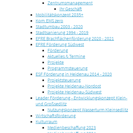
Zentrumsmanagement
Ihr Geschäft
Mobilitätskonzept 2035+
Kom.EMS zero
Stadtumbau 2003 - 2020
Stadtsanierung 1994 - 2019
EFRE Brachflächenförderung 2020 - 2021
EFRE Förderung Südwest
Förderung
Aktuelles & Termine
Projekte
Programmsteuerung
ESF Förderung in Heidenau 2014 - 2020
Projektsteuerung
Projekte Heidenau-Nordost
Projekte Heidenau-Südwest
Leader Förderung - Entwicklungskonzept Klein-
und Großsedlitz
Nutzungskonzept Wasserturm Kleinsedlitz
Wirtschaftsförderung
Kulturraum
Medienbeschaffung 2023