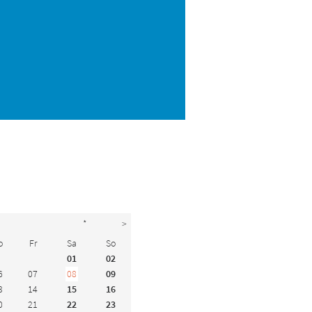
*
>
o
Fr
Sa
So
01
02
6
07
08
09
3
14
15
16
0
21
22
23