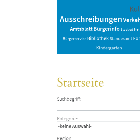
Kul
Ausschreibungen
Verkeh
Bürgerinfo
Amtsblatt
Hei
Stadtrat
Bibliothek
Fo
Standesamt
Bürgerservice
Kindergarten
Startseite
Suchbegriff:
Kategorie:
Region: