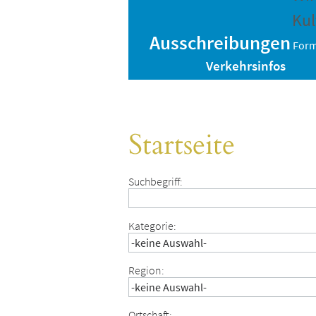
Kul
Ausschreibungen
Form
Verkehrsinfos
Startseite
Suchbegriff:
Kategorie:
Region:
Ortschaft: