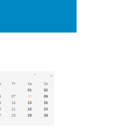
*
>
o
Fr
Sa
So
01
02
6
07
08
09
3
14
15
16
0
21
22
23
7
28
29
30