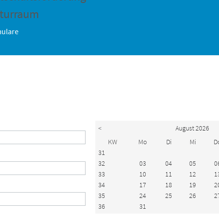
turraum
ulare
<
August 2026
KW
Mo
Di
Mi
D
31
32
03
04
05
0
33
10
11
12
1
34
17
18
19
2
35
24
25
26
2
36
31