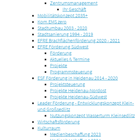
Zentrumsmanagement
Ihr Geschäft
Mobilitätskonzept 2035+
Kom.EMS zero
Stadtumbau 2003 - 2020
Stadtsanierung 1994 - 2019
EFRE Brachflächenförderung 2020 - 2021
EFRE Förderung Südwest
Förderung
Aktuelles & Termine
Projekte
Programmsteuerung
ESF Förderung in Heidenau 2014 - 2020
Projektsteuerung
Projekte Heidenau-Nordost
Projekte Heidenau-Südwest
Leader Förderung - Entwicklungskonzept Klein-
und Großsedlitz
Nutzungskonzept Wasserturm Kleinsedlitz
Wirtschaftsförderung
Kulturraum
Medienbeschaffung 2023