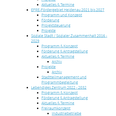
Aktuelles & Termine
EFRE-Fördergebiet Heidenau 2021 bis 2027
Programm und Konzept
Förderung
Projektsteuerung
Projekte
Soziale Stadt / Sozialer Zusammenhalt 2016 -
2029
Programm & Konzept
Förderung & Antragstellung
Aktuelles & Termine
Archiv
Projekte
Archiv
Stadtteilmanagement und
Programmbegleitung
Lebendiges Zentrum 2022 - 2032
Programm & Konzept
Förderung & Antragstellung
Aktuelles & Termine
Freiraumkonzept
Industriebetriebe