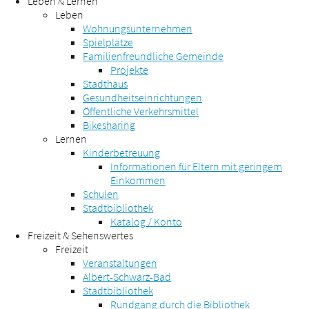
Leben & Lernen
Leben
Wohnungsunternehmen
Spielplätze
Familienfreundliche Gemeinde
Projekte
Stadthaus
Gesundheitseinrichtungen
Öffentliche Verkehrsmittel
Bikesharing
Lernen
Kinderbetreuung
Informationen für Eltern mit geringem
Einkommen
Schulen
Stadtbibliothek
Katalog / Konto
Freizeit & Sehenswertes
Freizeit
Veranstaltungen
Albert-Schwarz-Bad
Stadtbibliothek
Rundgang durch die Bibliothek