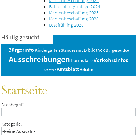
Medienbeschaffung 2024
Beleuchtungsanlage 2024
Medienbeschaffung 2025
Medienbeschaffung 2026
Lesefrühling 2026
Häufig gesucht
Bürgerinfo
Bibliothek
Kindergarten
Standesamt
Bürgerservice
Ausschreibungen
Verkehrsinfos
Formulare
Amtsblatt
Heiraten
Stadtrat
Startseite
Suchbegriff:
Kategorie: