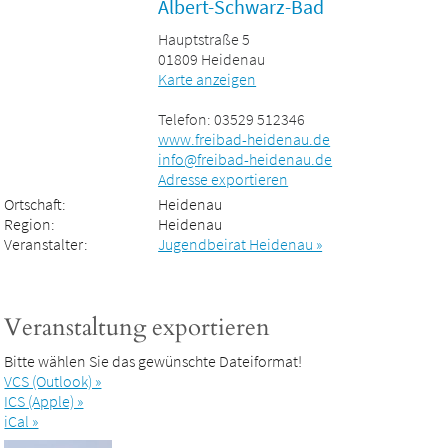
Albert-Schwarz-Bad
Hauptstraße 5
01809 Heidenau
Karte anzeigen
Telefon: 03529 512346
www.freibad-heidenau.de
info@freibad-heidenau.de
Adresse exportieren
Ortschaft:
Heidenau
Region:
Heidenau
Veranstalter:
Jugendbeirat Heidenau »
Veranstaltung exportieren
Bitte wählen Sie das gewünschte Dateiformat!
VCS (Outlook) »
ICS (Apple) »
iCal »