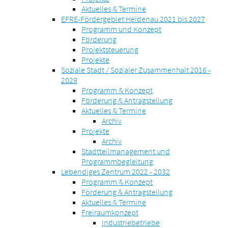
Aktuelles & Termine
EFRE-Fördergebiet Heidenau 2021 bis 2027
Programm und Konzept
Förderung
Projektsteuerung
Projekte
Soziale Stadt / Sozialer Zusammenhalt 2016 -
2029
Programm & Konzept
Förderung & Antragstellung
Aktuelles & Termine
Archiv
Projekte
Archiv
Stadtteilmanagement und
Programmbegleitung
Lebendiges Zentrum 2022 - 2032
Programm & Konzept
Förderung & Antragstellung
Aktuelles & Termine
Freiraumkonzept
Industriebetriebe