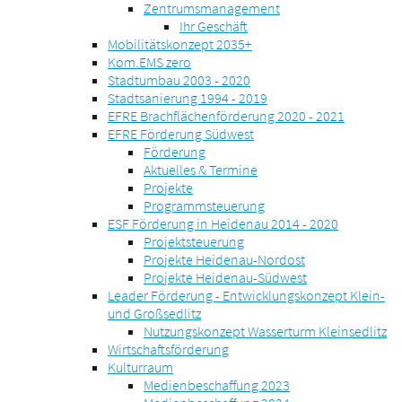
Zentrumsmanagement
Ihr Geschäft
Mobilitätskonzept 2035+
Kom.EMS zero
Stadtumbau 2003 - 2020
Stadtsanierung 1994 - 2019
EFRE Brachflächenförderung 2020 - 2021
EFRE Förderung Südwest
Förderung
Aktuelles & Termine
Projekte
Programmsteuerung
ESF Förderung in Heidenau 2014 - 2020
Projektsteuerung
Projekte Heidenau-Nordost
Projekte Heidenau-Südwest
Leader Förderung - Entwicklungskonzept Klein-
und Großsedlitz
Nutzungskonzept Wasserturm Kleinsedlitz
Wirtschaftsförderung
Kulturraum
Medienbeschaffung 2023