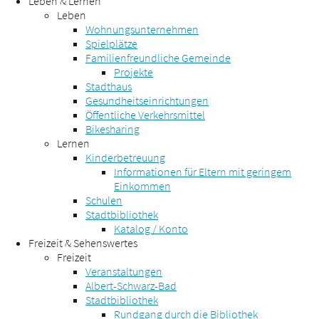
Leben & Lernen
Leben
Wohnungsunternehmen
Spielplätze
Familienfreundliche Gemeinde
Projekte
Stadthaus
Gesundheitseinrichtungen
Öffentliche Verkehrsmittel
Bikesharing
Lernen
Kinderbetreuung
Informationen für Eltern mit geringem
Einkommen
Schulen
Stadtbibliothek
Katalog / Konto
Freizeit & Sehenswertes
Freizeit
Veranstaltungen
Albert-Schwarz-Bad
Stadtbibliothek
Rundgang durch die Bibliothek