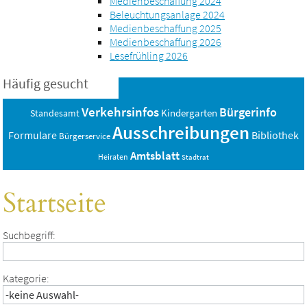
Medienbeschaffung 2024
Beleuchtungsanlage 2024
Medienbeschaffung 2025
Medienbeschaffung 2026
Lesefrühling 2026
Häufig gesucht
Verkehrsinfos
Bürgerinfo
Standesamt
Kindergarten
Ausschreibungen
Bibliothek
Formulare
Bürgerservice
Amtsblatt
Heiraten
Stadtrat
Startseite
Suchbegriff:
Kategorie: