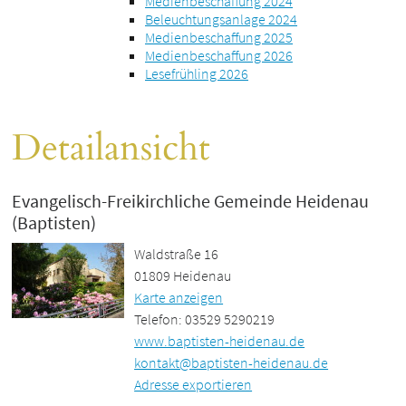
Medienbeschaffung 2024
Beleuchtungsanlage 2024
Medienbeschaffung 2025
Medienbeschaffung 2026
Lesefrühling 2026
Detailansicht
Evangelisch-Freikirchliche Gemeinde Heidenau
(Baptisten)
Waldstraße 16
01809 Heidenau
Karte anzeigen
Telefon: 03529 5290219
www.baptisten-heidenau.de
kontakt@baptisten-heidenau.de
Adresse exportieren