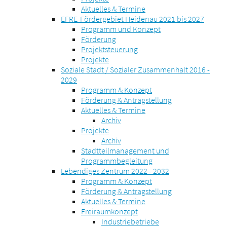
Aktuelles & Termine
EFRE-Fördergebiet Heidenau 2021 bis 2027
Programm und Konzept
Förderung
Projektsteuerung
Projekte
Soziale Stadt / Sozialer Zusammenhalt 2016 -
2029
Programm & Konzept
Förderung & Antragstellung
Aktuelles & Termine
Archiv
Projekte
Archiv
Stadtteilmanagement und
Programmbegleitung
Lebendiges Zentrum 2022 - 2032
Programm & Konzept
Förderung & Antragstellung
Aktuelles & Termine
Freiraumkonzept
Industriebetriebe