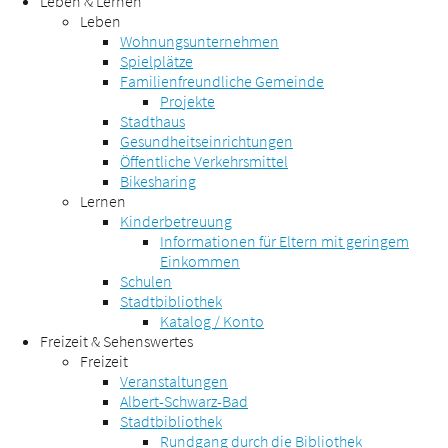
Leben & Lernen
Leben
Wohnungsunternehmen
Spielplätze
Familienfreundliche Gemeinde
Projekte
Stadthaus
Gesundheitseinrichtungen
Öffentliche Verkehrsmittel
Bikesharing
Lernen
Kinderbetreuung
Informationen für Eltern mit geringem
Einkommen
Schulen
Stadtbibliothek
Katalog / Konto
Freizeit & Sehenswertes
Freizeit
Veranstaltungen
Albert-Schwarz-Bad
Stadtbibliothek
Rundgang durch die Bibliothek