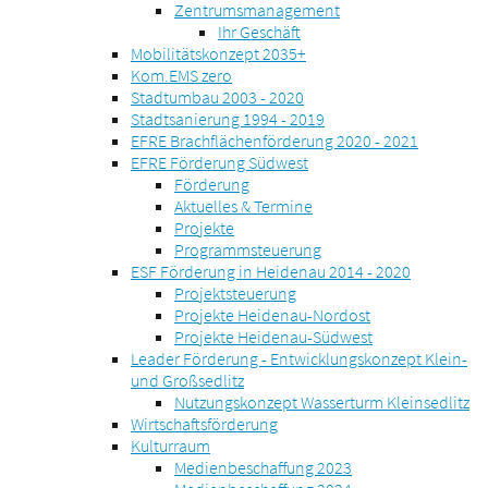
Zentrumsmanagement
Ihr Geschäft
Mobilitätskonzept 2035+
Kom.EMS zero
Stadtumbau 2003 - 2020
Stadtsanierung 1994 - 2019
EFRE Brachflächenförderung 2020 - 2021
EFRE Förderung Südwest
Förderung
Aktuelles & Termine
Projekte
Programmsteuerung
ESF Förderung in Heidenau 2014 - 2020
Projektsteuerung
Projekte Heidenau-Nordost
Projekte Heidenau-Südwest
Leader Förderung - Entwicklungskonzept Klein-
und Großsedlitz
Nutzungskonzept Wasserturm Kleinsedlitz
Wirtschaftsförderung
Kulturraum
Medienbeschaffung 2023