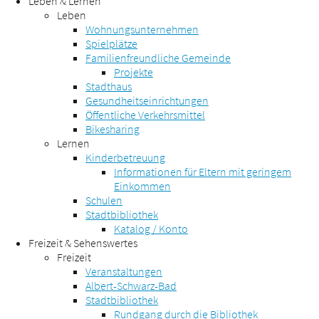
Leben & Lernen
Leben
Wohnungsunternehmen
Spielplätze
Familienfreundliche Gemeinde
Projekte
Stadthaus
Gesundheitseinrichtungen
Öffentliche Verkehrsmittel
Bikesharing
Lernen
Kinderbetreuung
Informationen für Eltern mit geringem
Einkommen
Schulen
Stadtbibliothek
Katalog / Konto
Freizeit & Sehenswertes
Freizeit
Veranstaltungen
Albert-Schwarz-Bad
Stadtbibliothek
Rundgang durch die Bibliothek