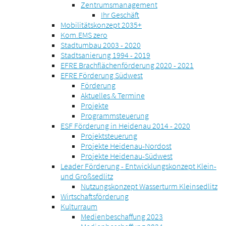
Zentrumsmanagement
Ihr Geschäft
Mobilitätskonzept 2035+
Kom.EMS zero
Stadtumbau 2003 - 2020
Stadtsanierung 1994 - 2019
EFRE Brachflächenförderung 2020 - 2021
EFRE Förderung Südwest
Förderung
Aktuelles & Termine
Projekte
Programmsteuerung
ESF Förderung in Heidenau 2014 - 2020
Projektsteuerung
Projekte Heidenau-Nordost
Projekte Heidenau-Südwest
Leader Förderung - Entwicklungskonzept Klein-
und Großsedlitz
Nutzungskonzept Wasserturm Kleinsedlitz
Wirtschaftsförderung
Kulturraum
Medienbeschaffung 2023