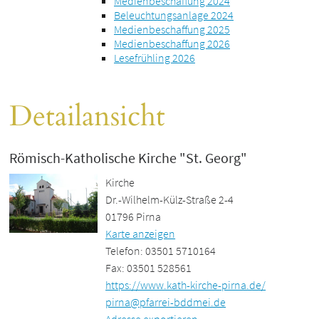
Medienbeschaffung 2024
Beleuchtungsanlage 2024
Medienbeschaffung 2025
Medienbeschaffung 2026
Lesefrühling 2026
Detailansicht
Römisch-Katholische Kirche "St. Georg"
Kirche
Dr.-Wilhelm-Külz-Straße 2-4
01796 Pirna
Karte anzeigen
Telefon: 03501 5710164
Fax: 03501 528561
https://www.kath-kirche-pirna.de/
pirna@pfarrei-bddmei.de