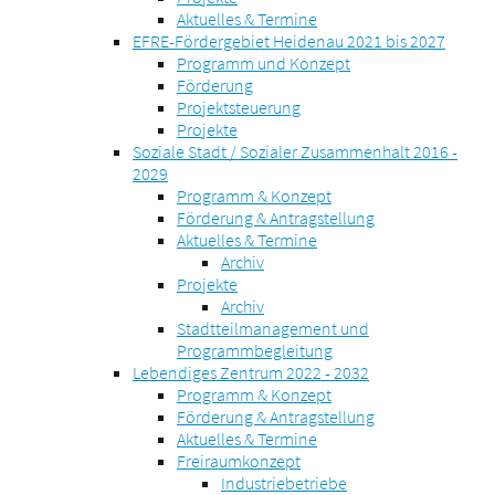
Aktuelles & Termine
EFRE-Fördergebiet Heidenau 2021 bis 2027
Programm und Konzept
Förderung
Projektsteuerung
Projekte
Soziale Stadt / Sozialer Zusammenhalt 2016 -
2029
Programm & Konzept
Förderung & Antragstellung
Aktuelles & Termine
Archiv
Projekte
Archiv
Stadtteilmanagement und
Programmbegleitung
Lebendiges Zentrum 2022 - 2032
Programm & Konzept
Förderung & Antragstellung
Aktuelles & Termine
Freiraumkonzept
Industriebetriebe