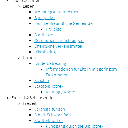
Leben & Lernen
Leben
Wohnungsunternehmen
Spielplätze
Familienfreundliche Gemeinde
Projekte
Stadthaus
Gesundheitseinrichtungen
Öffentliche Verkehrsmittel
Bikesharing
Lernen
Kinderbetreuung
Informationen für Eltern mit geringem
Einkommen
Schulen
Stadtbibliothek
Katalog / Konto
Freizeit & Sehenswertes
Freizeit
Veranstaltungen
Albert-Schwarz-Bad
Stadtbibliothek
Rundgang durch die Bibliothek