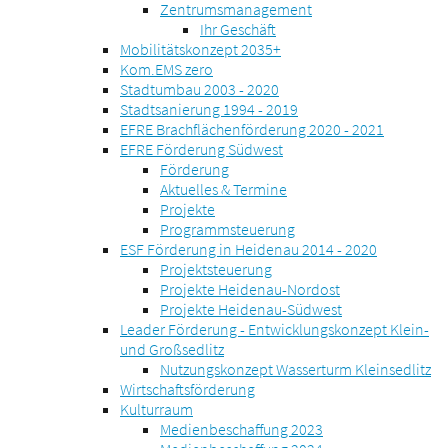
Zentrumsmanagement
Ihr Geschäft
Mobilitätskonzept 2035+
Kom.EMS zero
Stadtumbau 2003 - 2020
Stadtsanierung 1994 - 2019
EFRE Brachflächenförderung 2020 - 2021
EFRE Förderung Südwest
Förderung
Aktuelles & Termine
Projekte
Programmsteuerung
ESF Förderung in Heidenau 2014 - 2020
Projektsteuerung
Projekte Heidenau-Nordost
Projekte Heidenau-Südwest
Leader Förderung - Entwicklungskonzept Klein-
und Großsedlitz
Nutzungskonzept Wasserturm Kleinsedlitz
Wirtschaftsförderung
Kulturraum
Medienbeschaffung 2023