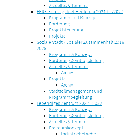
Aktuelles & Termine
EFRE-Fördergebiet Heidenau 2021 bis 2027
Programm und Konzept
Förderung
Projektsteuerung
Projekte
Soziale Stadt / Sozialer Zusammenhalt 2016 -
2029
Programm & Konzept
Förderung & Antragstellung
Aktuelles & Termine
Archiv
Projekte
Archiv
Stadtteilmanagement und
Programmbegleitung
Lebendiges Zentrum 2022 - 2032
Programm & Konzept
Förderung & Antragstellung
Aktuelles & Termine
Freiraumkonzept
Industriebetriebe