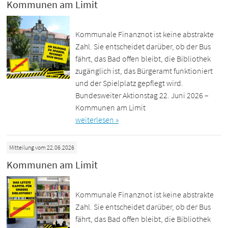
Kommunen am Limit
Kommunale Finanznot ist keine abstrakte
Zahl. Sie entscheidet darüber, ob der Bus
fährt, das Bad offen bleibt, die Bibliothek
zugänglich ist, das Bürgeramt funktioniert
und der Spielplatz gepflegt wird.
Bundesweiter Aktionstag 22. Juni 2026 –
Kommunen am Limit
weiterlesen »
Mitteilung vom 22.06.2026
Kommunen am Limit
Kommunale Finanznot ist keine abstrakte
Zahl. Sie entscheidet darüber, ob der Bus
fährt, das Bad offen bleibt, die Bibliothek