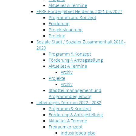
Aktuelles & Termine
EFRE-Fördergebiet Heidenau 2021 bis 2027
Programm und Konzept
Förderung
Projektsteuerung
Projekte
Soziale Stadt / Sozialer Zusammenhalt 2016 -
2029
Programm & Konzept
Förderung & Antragstellung
Aktuelles & Termine
Archiv
Projekte
Archiv
Stadtteilmanagement und
Programmbegleitung
Lebendiges Zentrum 2022 - 2032
Programm & Konzept
Förderung & Antragstellung
Aktuelles & Termine
Freiraumkonzept
Industriebetriebe