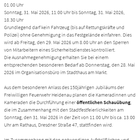
01.00 Uhr
Sonntag, 31. Mai 2026, 11.00 Uhr bis Sonntag, 31. Mai 2026,
18.30 Uhr
Grundlegend darf kein Fahrzeug (bis auf Rettungskräfte und
Polizei) ohne Genehmigung in das Festgelände einfahren. Dies
wird ab Freitag, den 29. Mai 2026 um 8.00 Uhr an den Sperren
von Mitarbeitern eines Sicherheitsdienstes kontrolliert.
Die Ausnahmegenehmigung erhalten Sie bei einem
entsprechenden besonderen Bedarf ab Donnerstag, den 28. Mai
2026 im Organisationsbüro im Stadthaus am Markt.
Aus dem besonderen Anlass des 150jährigen Jubiläums der
Freiwilligen Feuerwehr Heidenau planen die Kameradinnen und
Kameraden die Durchführung einer
öffentlichen Schauübung
,
die im Zusammenhang mit den Stadtfestfeierlichkeiten am
Sonntag, den 31. Mai 2026 in der Zeit von 11.00 Uhr bis ca. 13.00
Uhr am Rathaus, Dresdner Straße 47, stattfinden wird.
Im Zusammenhang mit den notwendigen Aufstellflächen und