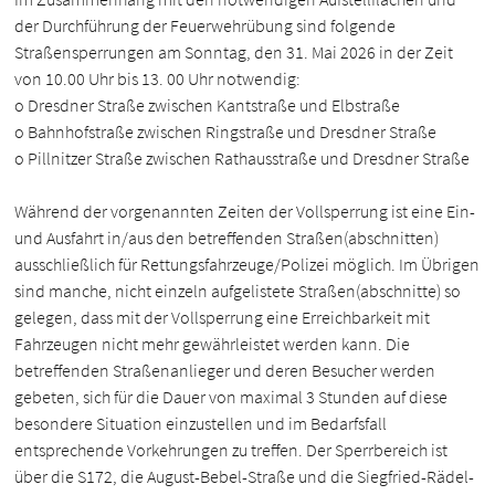
der Durchführung der Feuerwehrübung sind folgende
Straßensperrungen am Sonntag, den 31. Mai 2026 in der Zeit
von 10.00 Uhr bis 13. 00 Uhr notwendig:
o Dresdner Straße zwischen Kantstraße und Elbstraße
o Bahnhofstraße zwischen Ringstraße und Dresdner Straße
o Pillnitzer Straße zwischen Rathausstraße und Dresdner Straße
Während der vorgenannten Zeiten der Vollsperrung ist eine Ein-
und Ausfahrt in/aus den betreffenden Straßen(abschnitten)
ausschließlich für Rettungsfahrzeuge/Polizei möglich. Im Übrigen
sind manche, nicht einzeln aufgelistete Straßen(abschnitte) so
gelegen, dass mit der Vollsperrung eine Erreichbarkeit mit
Fahrzeugen nicht mehr gewährleistet werden kann. Die
betreffenden Straßenanlieger und deren Besucher werden
gebeten, sich für die Dauer von maximal 3 Stunden auf diese
besondere Situation einzustellen und im Bedarfsfall
entsprechende Vorkehrungen zu treffen. Der Sperrbereich ist
über die S172, die August-Bebel-Straße und die Siegfried-Rädel-