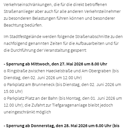
Verkehrseinschränkungen, die für die direkt betroffenen
Straßenanlieger aber auch für alle anderen Verkehrsteilnehmer
zu besonderen Belastungen führen können und besonderer
Beachtung bedürfen.
Im Stadtfestgelände werden folgende Straßenabschnitte zu den
nachfolgend genannten Zeiten für die Aufbauarbeiten und für
die Durchführung der Veranstaltung gesperrt:
- Sperrung ab Mittwoch, den 27. Mai 2026 um 8.00 Uhr
o Ringstraße zwischen Haeckelstraße und Am Obergraben (bis
Dienstag, den 02. Juni 2026 um 12.00 Uhr)
o Parkplatz am Brunneneck (bis Dienstag, den 02. Juni 2026 um
15.00 Uhr)
o Parkplatz Platz an der Bahn (bis Montag, den 01. Juni 2026 um
12.00 Uhr); die Zufahrt zur Tiefgaragenanlage bleibt jedoch
uneingeschränkt möglich
- Sperrung ab Donnerstag, den 28. Mai 2026 um 6.00 Uhr (bis