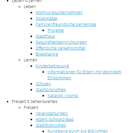
Leben & Lernen
Leben
Wohnungsunternehmen
Spielplätze
Familienfreundliche Gemeinde
Projekte
Stadthaus
Gesundheitseinrichtungen
Öffentliche Verkehrsmittel
Bikesharing
Lernen
Kinderbetreuung
Informationen für Eltern mit geringem
Einkommen
Schulen
Stadtbibliothek
Katalog / Konto
Freizeit & Sehenswertes
Freizeit
Veranstaltungen
Albert-Schwarz-Bad
Stadtbibliothek
Rundgang durch die Bibliothek