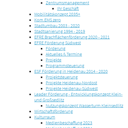
Zentrumsmanagement
Ihr Geschäft
Mobilitätskonzept 2035+
Kom.EMS zero
Stadtumbau 2003 - 2020
Stadtsanierung 1994 - 2019
EFRE Brachflächenförderung 2020 - 2021
EFRE Förderung Südwest
Förderung
Aktuelles & Termine
Projekte
Programmsteuerung
ESF Förderung in Heidenau 2014 - 2020
Projektsteuerung
Projekte Heidenau-Nordost
Projekte Heidenau-Südwest
Leader Förderung - Entwicklungskonzept Klein-
und Großsedlitz
Nutzungskonzept Wasserturm Kleinsedlitz
Wirtschaftsförderung
Kulturraum
Medienbeschaffung 2023