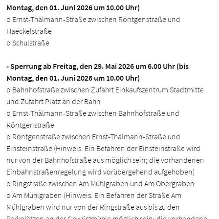
Montag, den 01. Juni 2026 um 10.00 Uhr)
o Ernst-Thälmann-Straße zwischen Röntgenstraße und
Haeckelstraße
o Schulstraße
- Sperrung ab Freitag, den 29. Mai 2026 um 6.00 Uhr (bis
Montag, den 01. Juni 2026 um 10.00 Uhr)
o Bahnhofstraße zwischen Zufahrt Einkaufszentrum Stadtmitte
und Zufahrt Platz an der Bahn
o Ernst-Thälmann-Straße zwischen Bahnhofstraße und
Röntgenstraße
o Röntgenstraße zwischen Ernst-Thälmann-Straße und
Einsteinstraße (Hinweis: Ein Befahren der Einsteinstraße wird
nur von der Bahnhofstraße aus möglich sein; die vorhandenen
Einbahnstraßenregelung wird vorübergehend aufgehoben)
o Ringstraße zwischen Am Mühlgraben und Am Obergraben
o Am Mühlgraben (Hinweis: Ein Befahren der Straße Am
Mühlgraben wird nur von der Ringstraße aus bis zu den
Parkplätzen an der Gewürzmühle möglich sein; die vorhandene