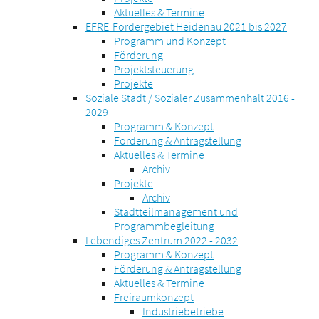
Aktuelles & Termine
EFRE-Fördergebiet Heidenau 2021 bis 2027
Programm und Konzept
Förderung
Projektsteuerung
Projekte
Soziale Stadt / Sozialer Zusammenhalt 2016 -
2029
Programm & Konzept
Förderung & Antragstellung
Aktuelles & Termine
Archiv
Projekte
Archiv
Stadtteilmanagement und
Programmbegleitung
Lebendiges Zentrum 2022 - 2032
Programm & Konzept
Förderung & Antragstellung
Aktuelles & Termine
Freiraumkonzept
Industriebetriebe