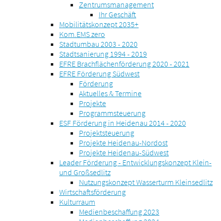
Zentrumsmanagement
Ihr Geschäft
Mobilitätskonzept 2035+
Kom.EMS zero
Stadtumbau 2003 - 2020
Stadtsanierung 1994 - 2019
EFRE Brachflächenförderung 2020 - 2021
EFRE Förderung Südwest
Förderung
Aktuelles & Termine
Projekte
Programmsteuerung
ESF Förderung in Heidenau 2014 - 2020
Projektsteuerung
Projekte Heidenau-Nordost
Projekte Heidenau-Südwest
Leader Förderung - Entwicklungskonzept Klein-
und Großsedlitz
Nutzungskonzept Wasserturm Kleinsedlitz
Wirtschaftsförderung
Kulturraum
Medienbeschaffung 2023