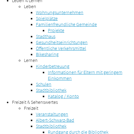
Leben & Lernen
Leben
Wohnungsunternehmen
Spielplätze
Familienfreundliche Gemeinde
Projekte
Stadthaus
Gesundheitseinrichtungen
Öffentliche Verkehrsmittel
Bikesharing
Lernen
Kinderbetreuung
Informationen für Eltern mit geringem
Einkommen
Schulen
Stadtbibliothek
Katalog / Konto
Freizeit & Sehenswertes
Freizeit
Veranstaltungen
Albert-Schwarz-Bad
Stadtbibliothek
Rundgang durch die Bibliothek