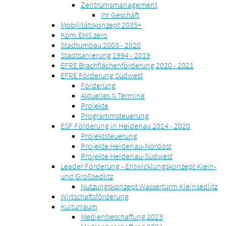
Zentrumsmanagement
Ihr Geschäft
Mobilitätskonzept 2035+
Kom.EMS zero
Stadtumbau 2003 - 2020
Stadtsanierung 1994 - 2019
EFRE Brachflächenförderung 2020 - 2021
EFRE Förderung Südwest
Förderung
Aktuelles & Termine
Projekte
Programmsteuerung
ESF Förderung in Heidenau 2014 - 2020
Projektsteuerung
Projekte Heidenau-Nordost
Projekte Heidenau-Südwest
Leader Förderung - Entwicklungskonzept Klein-
und Großsedlitz
Nutzungskonzept Wasserturm Kleinsedlitz
Wirtschaftsförderung
Kulturraum
Medienbeschaffung 2023