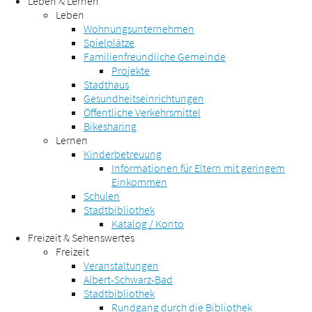
Leben & Lernen
Leben
Wohnungsunternehmen
Spielplätze
Familienfreundliche Gemeinde
Projekte
Stadthaus
Gesundheitseinrichtungen
Öffentliche Verkehrsmittel
Bikesharing
Lernen
Kinderbetreuung
Informationen für Eltern mit geringem
Einkommen
Schulen
Stadtbibliothek
Katalog / Konto
Freizeit & Sehenswertes
Freizeit
Veranstaltungen
Albert-Schwarz-Bad
Stadtbibliothek
Rundgang durch die Bibliothek