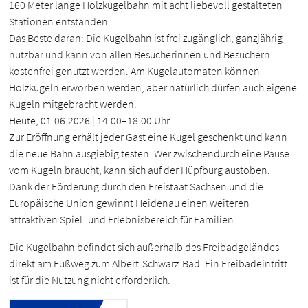
160 Meter lange Holzkugelbahn mit acht liebevoll gestalteten
Stationen entstanden.
Das Beste daran: Die Kugelbahn ist frei zugänglich, ganzjährig
nutzbar und kann von allen Besucherinnen und Besuchern
kostenfrei genutzt werden. Am Kugelautomaten können
Holzkugeln erworben werden, aber natürlich dürfen auch eigene
Kugeln mitgebracht werden.
Heute, 01.06.2026 | 14:00–18:00 Uhr
Zur Eröffnung erhält jeder Gast eine Kugel geschenkt und kann
die neue Bahn ausgiebig testen. Wer zwischendurch eine Pause
vom Kugeln braucht, kann sich auf der Hüpfburg austoben.
Dank der Förderung durch den Freistaat Sachsen und die
Europäische Union gewinnt Heidenau einen weiteren
attraktiven Spiel- und Erlebnisbereich für Familien.
Die Kugelbahn befindet sich außerhalb des Freibadgeländes
direkt am Fußweg zum Albert-Schwarz-Bad. Ein Freibadeintritt
ist für die Nutzung nicht erforderlich.