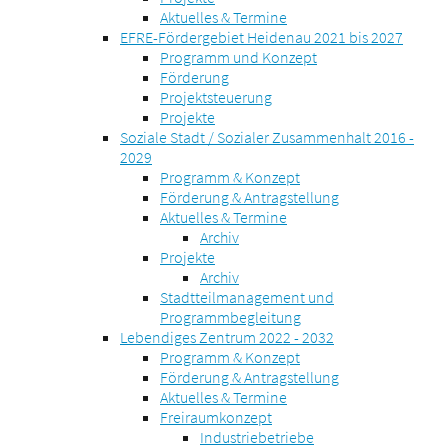
Aktuelles & Termine
EFRE-Fördergebiet Heidenau 2021 bis 2027
Programm und Konzept
Förderung
Projektsteuerung
Projekte
Soziale Stadt / Sozialer Zusammenhalt 2016 -
2029
Programm & Konzept
Förderung & Antragstellung
Aktuelles & Termine
Archiv
Projekte
Archiv
Stadtteilmanagement und
Programmbegleitung
Lebendiges Zentrum 2022 - 2032
Programm & Konzept
Förderung & Antragstellung
Aktuelles & Termine
Freiraumkonzept
Industriebetriebe