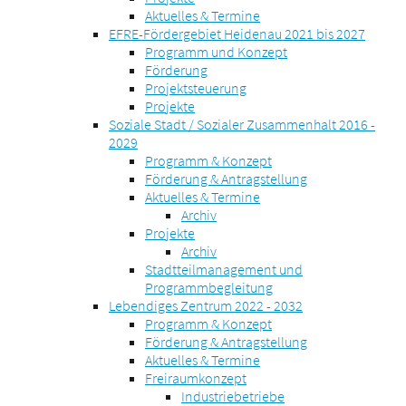
Aktuelles & Termine
EFRE-Fördergebiet Heidenau 2021 bis 2027
Programm und Konzept
Förderung
Projektsteuerung
Projekte
Soziale Stadt / Sozialer Zusammenhalt 2016 -
2029
Programm & Konzept
Förderung & Antragstellung
Aktuelles & Termine
Archiv
Projekte
Archiv
Stadtteilmanagement und
Programmbegleitung
Lebendiges Zentrum 2022 - 2032
Programm & Konzept
Förderung & Antragstellung
Aktuelles & Termine
Freiraumkonzept
Industriebetriebe