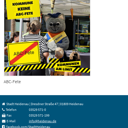
ABC-Fete
Stadt Heidenau | Dresdner Straße 47 | 01809 Heidenau
Telefon
03529 571-0
Fax
03529 571-199
E-Mail
info@heidenau.de
facebook.com/StadtHeidenau