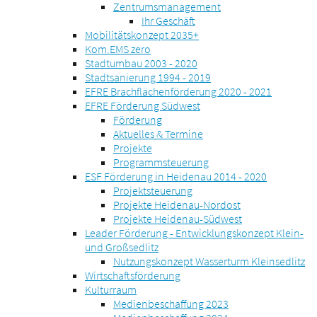
Zentrumsmanagement
Ihr Geschäft
Mobilitätskonzept 2035+
Kom.EMS zero
Stadtumbau 2003 - 2020
Stadtsanierung 1994 - 2019
EFRE Brachflächenförderung 2020 - 2021
EFRE Förderung Südwest
Förderung
Aktuelles & Termine
Projekte
Programmsteuerung
ESF Förderung in Heidenau 2014 - 2020
Projektsteuerung
Projekte Heidenau-Nordost
Projekte Heidenau-Südwest
Leader Förderung - Entwicklungskonzept Klein-
und Großsedlitz
Nutzungskonzept Wasserturm Kleinsedlitz
Wirtschaftsförderung
Kulturraum
Medienbeschaffung 2023