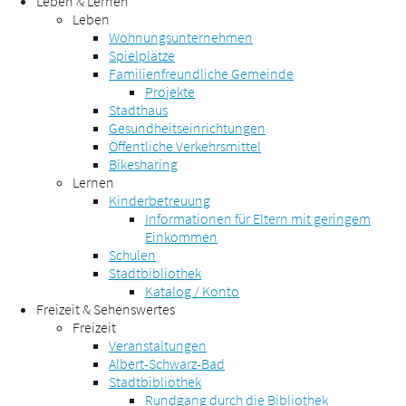
Leben & Lernen
Leben
Wohnungsunternehmen
Spielplätze
Familienfreundliche Gemeinde
Projekte
Stadthaus
Gesundheitseinrichtungen
Öffentliche Verkehrsmittel
Bikesharing
Lernen
Kinderbetreuung
Informationen für Eltern mit geringem
Einkommen
Schulen
Stadtbibliothek
Katalog / Konto
Freizeit & Sehenswertes
Freizeit
Veranstaltungen
Albert-Schwarz-Bad
Stadtbibliothek
Rundgang durch die Bibliothek