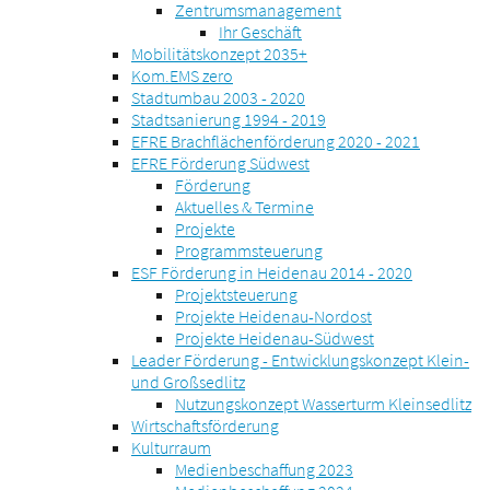
Zentrumsmanagement
Ihr Geschäft
Mobilitätskonzept 2035+
Kom.EMS zero
Stadtumbau 2003 - 2020
Stadtsanierung 1994 - 2019
EFRE Brachflächenförderung 2020 - 2021
EFRE Förderung Südwest
Förderung
Aktuelles & Termine
Projekte
Programmsteuerung
ESF Förderung in Heidenau 2014 - 2020
Projektsteuerung
Projekte Heidenau-Nordost
Projekte Heidenau-Südwest
Leader Förderung - Entwicklungskonzept Klein-
und Großsedlitz
Nutzungskonzept Wasserturm Kleinsedlitz
Wirtschaftsförderung
Kulturraum
Medienbeschaffung 2023