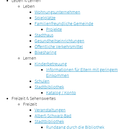
Leben & Lernen
Leben
Wohnungsunternehmen
Spielplätze
Familienfreundliche Gemeinde
Projekte
Stadthaus
Gesundheitseinrichtungen
Öffentliche Verkehrsmittel
Bikesharing
Lernen
Kinderbetreuung
Informationen für Eltern mit geringem
Einkommen
Schulen
Stadtbibliothek
Katalog / Konto
Freizeit & Sehenswertes
Freizeit
Veranstaltungen
Albert-Schwarz-Bad
Stadtbibliothek
Rundgang durch die Bibliothek