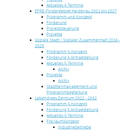
Aktuelles & Termine
EFRE-Fördergebiet Heidenau 2021 bis 2027
Programm und Konzept
Förderung
Projektsteuerung
Projekte
Soziale Stadt / Sozialer Zusammenhalt 2016 -
2029
Programm & Konzept
Förderung & Antragstellung
Aktuelles & Termine
Archiv
Projekte
Archiv
Stadtteilmanagement und
Programmbegleitung
Lebendiges Zentrum 2022 - 2032
Programm & Konzept
Förderung & Antragstellung
Aktuelles & Termine
Freiraumkonzept
Industriebetriebe