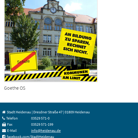
Goethe OS
Stadt Heidenau | Dresdner Straße 47 | 01809 Heidenau
Telefon
03529 571-0
Fax
03529 571-199
E-Mail
info@heidenau.de
facebook.com/StadtHeidenau