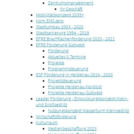
Zentrumsmanagement
Ihr Geschäft
Mobilitätskonzept 2035+
Kom.EMS zero
Stadtumbau 2003 - 2020
Stadtsanierung 1994 - 2019
EFRE Brachflächenförderung 2020 - 2021
EFRE Förderung Südwest
Förderung
Aktuelles & Termine
Projekte
Programmsteuerung
ESF Förderung in Heidenau 2014 - 2020
Projektsteuerung
Projekte Heidenau-Nordost
Projekte Heidenau-Südwest
Leader Förderung - Entwicklungskonzept Klein-
und Großsedlitz
Nutzungskonzept Wasserturm Kleinsedlitz
Wirtschaftsförderung
Kulturraum
Medienbeschaffung 2023