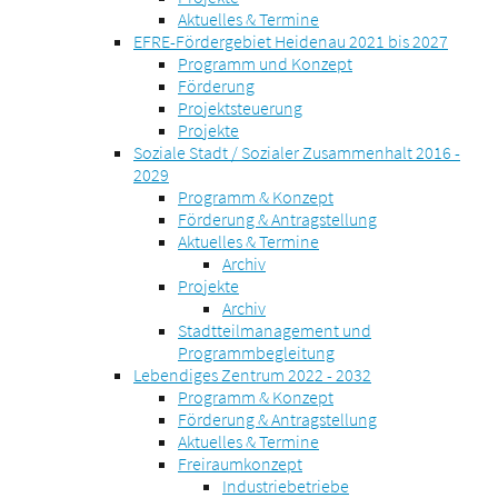
Aktuelles & Termine
EFRE-Fördergebiet Heidenau 2021 bis 2027
Programm und Konzept
Förderung
Projektsteuerung
Projekte
Soziale Stadt / Sozialer Zusammenhalt 2016 -
2029
Programm & Konzept
Förderung & Antragstellung
Aktuelles & Termine
Archiv
Projekte
Archiv
Stadtteilmanagement und
Programmbegleitung
Lebendiges Zentrum 2022 - 2032
Programm & Konzept
Förderung & Antragstellung
Aktuelles & Termine
Freiraumkonzept
Industriebetriebe