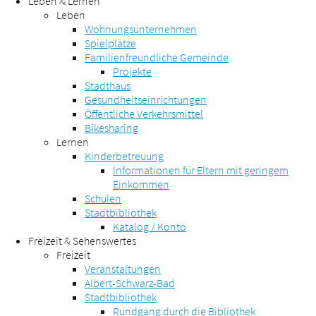
Leben & Lernen
Leben
Wohnungsunternehmen
Spielplätze
Familienfreundliche Gemeinde
Projekte
Stadthaus
Gesundheitseinrichtungen
Öffentliche Verkehrsmittel
Bikesharing
Lernen
Kinderbetreuung
Informationen für Eltern mit geringem
Einkommen
Schulen
Stadtbibliothek
Katalog / Konto
Freizeit & Sehenswertes
Freizeit
Veranstaltungen
Albert-Schwarz-Bad
Stadtbibliothek
Rundgang durch die Bibliothek