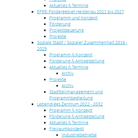
Aktuelles & Termine
EFRE-Fördergebiet Heidenau 2021 bis 2027
Programm und Konzept
Förderung
Projektsteuerung
Projekte
Soziale Stadt / Sozialer Zusammenhalt 2016 -
2029
Programm & Konzept
Förderung & Antragstellung
Aktuelles & Termine
Archiv
Projekte
Archiv
Stadtteilmanagement und
Programmbegleitung
Lebendiges Zentrum 2022 - 2032
Programm & Konzept
Förderung & Antragstellung
Aktuelles & Termine
Freiraumkonzept
Industriebetriebe