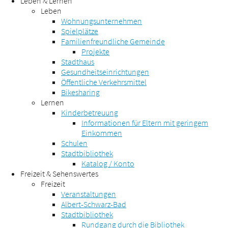
Leben & Lernen
Leben
Wohnungsunternehmen
Spielplätze
Familienfreundliche Gemeinde
Projekte
Stadthaus
Gesundheitseinrichtungen
Öffentliche Verkehrsmittel
Bikesharing
Lernen
Kinderbetreuung
Informationen für Eltern mit geringem
Einkommen
Schulen
Stadtbibliothek
Katalog / Konto
Freizeit & Sehenswertes
Freizeit
Veranstaltungen
Albert-Schwarz-Bad
Stadtbibliothek
Rundgang durch die Bibliothek