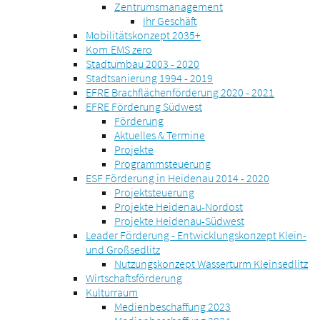
Zentrumsmanagement
Ihr Geschäft
Mobilitätskonzept 2035+
Kom.EMS zero
Stadtumbau 2003 - 2020
Stadtsanierung 1994 - 2019
EFRE Brachflächenförderung 2020 - 2021
EFRE Förderung Südwest
Förderung
Aktuelles & Termine
Projekte
Programmsteuerung
ESF Förderung in Heidenau 2014 - 2020
Projektsteuerung
Projekte Heidenau-Nordost
Projekte Heidenau-Südwest
Leader Förderung - Entwicklungskonzept Klein-
und Großsedlitz
Nutzungskonzept Wasserturm Kleinsedlitz
Wirtschaftsförderung
Kulturraum
Medienbeschaffung 2023