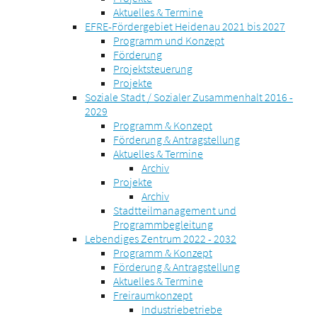
Aktuelles & Termine
EFRE-Fördergebiet Heidenau 2021 bis 2027
Programm und Konzept
Förderung
Projektsteuerung
Projekte
Soziale Stadt / Sozialer Zusammenhalt 2016 -
2029
Programm & Konzept
Förderung & Antragstellung
Aktuelles & Termine
Archiv
Projekte
Archiv
Stadtteilmanagement und
Programmbegleitung
Lebendiges Zentrum 2022 - 2032
Programm & Konzept
Förderung & Antragstellung
Aktuelles & Termine
Freiraumkonzept
Industriebetriebe