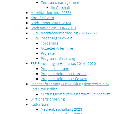
Zentrumsmanagement
Ihr Geschäft
Mobilitätskonzept 2035+
Kom.EMS zero
Stadtumbau 2003 - 2020
Stadtsanierung 1994 - 2019
EFRE Brachflächenförderung 2020 - 2021
EFRE Förderung Südwest
Förderung
Aktuelles & Termine
Projekte
Programmsteuerung
ESF Förderung in Heidenau 2014 - 2020
Projektsteuerung
Projekte Heidenau-Nordost
Projekte Heidenau-Südwest
Leader Förderung - Entwicklungskonzept Klein-
und Großsedlitz
Nutzungskonzept Wasserturm Kleinsedlitz
Wirtschaftsförderung
Kulturraum
Medienbeschaffung 2023