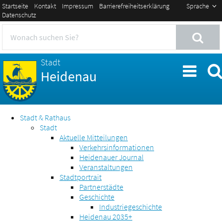
Startseite
Kontakt
Impressum
Barrierefreiheitserklärung
Sprache
Datenschutz
Stadt
Heidenau
Stadt & Rathaus
Stadt
Aktuelle Mitteilungen
Verkehrsinformationen
Heidenauer Journal
Veranstaltungen
Stadtportrait
Partnerstädte
Geschichte
Industriegeschichte
Heidenau 2035+