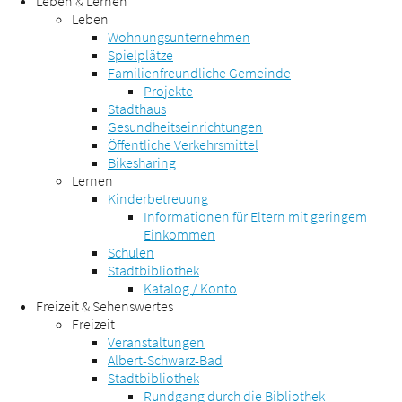
Leben & Lernen
Leben
Wohnungsunternehmen
Spielplätze
Familienfreundliche Gemeinde
Projekte
Stadthaus
Gesundheitseinrichtungen
Öffentliche Verkehrsmittel
Bikesharing
Lernen
Kinderbetreuung
Informationen für Eltern mit geringem
Einkommen
Schulen
Stadtbibliothek
Katalog / Konto
Freizeit & Sehenswertes
Freizeit
Veranstaltungen
Albert-Schwarz-Bad
Stadtbibliothek
Rundgang durch die Bibliothek