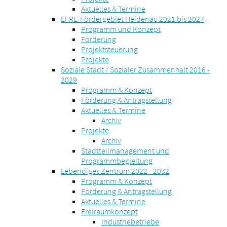
Aktuelles & Termine
EFRE-Fördergebiet Heidenau 2021 bis 2027
Programm und Konzept
Förderung
Projektsteuerung
Projekte
Soziale Stadt / Sozialer Zusammenhalt 2016 -
2029
Programm & Konzept
Förderung & Antragstellung
Aktuelles & Termine
Archiv
Projekte
Archiv
Stadtteilmanagement und
Programmbegleitung
Lebendiges Zentrum 2022 - 2032
Programm & Konzept
Förderung & Antragstellung
Aktuelles & Termine
Freiraumkonzept
Industriebetriebe