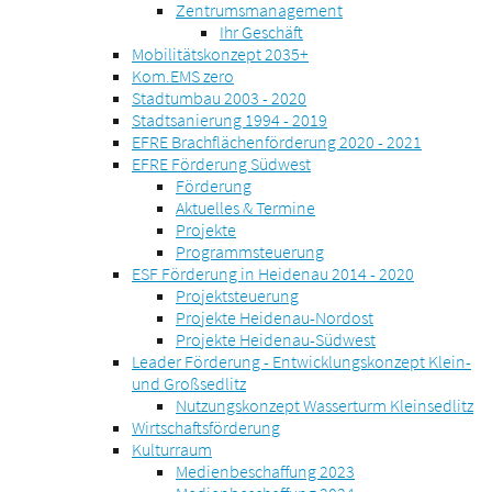
Zentrumsmanagement
Ihr Geschäft
Mobilitätskonzept 2035+
Kom.EMS zero
Stadtumbau 2003 - 2020
Stadtsanierung 1994 - 2019
EFRE Brachflächenförderung 2020 - 2021
EFRE Förderung Südwest
Förderung
Aktuelles & Termine
Projekte
Programmsteuerung
ESF Förderung in Heidenau 2014 - 2020
Projektsteuerung
Projekte Heidenau-Nordost
Projekte Heidenau-Südwest
Leader Förderung - Entwicklungskonzept Klein-
und Großsedlitz
Nutzungskonzept Wasserturm Kleinsedlitz
Wirtschaftsförderung
Kulturraum
Medienbeschaffung 2023