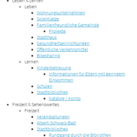
Leben & Lernen
Leben
Wohnungsunternehmen
Spielplätze
Familienfreundliche Gemeinde
Projekte
Stadthaus
Gesundheitseinrichtungen
Öffentliche Verkehrsmittel
Bikesharing
Lernen
Kinderbetreuung
Informationen für Eltern mit geringem
Einkommen
Schulen
Stadtbibliothek
Katalog / Konto
Freizeit & Sehenswertes
Freizeit
Veranstaltungen
Albert-Schwarz-Bad
Stadtbibliothek
Rundgang durch die Bibliothek