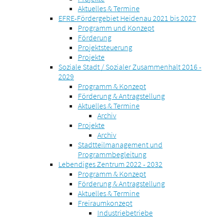
Aktuelles & Termine
EFRE-Fördergebiet Heidenau 2021 bis 2027
Programm und Konzept
Förderung
Projektsteuerung
Projekte
Soziale Stadt / Sozialer Zusammenhalt 2016 -
2029
Programm & Konzept
Förderung & Antragstellung
Aktuelles & Termine
Archiv
Projekte
Archiv
Stadtteilmanagement und
Programmbegleitung
Lebendiges Zentrum 2022 - 2032
Programm & Konzept
Förderung & Antragstellung
Aktuelles & Termine
Freiraumkonzept
Industriebetriebe