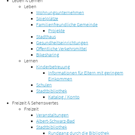
Leben & Lernen
Leben
Wohnungsunternehmen
Spielplätze
Familienfreundliche Gemeinde
Projekte
Stadthaus
Gesundheitseinrichtungen
Öffentliche Verkehrsmittel
Bikesharing
Lernen
Kinderbetreuung
Informationen für Eltern mit geringem
Einkommen
Schulen
Stadtbibliothek
Katalog / Konto
Freizeit & Sehenswertes
Freizeit
Veranstaltungen
Albert-Schwarz-Bad
Stadtbibliothek
Rundgang durch die Bibliothek