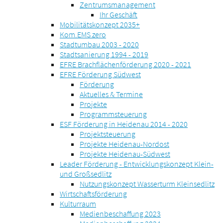
Zentrumsmanagement
Ihr Geschäft
Mobilitätskonzept 2035+
Kom.EMS zero
Stadtumbau 2003 - 2020
Stadtsanierung 1994 - 2019
EFRE Brachflächenförderung 2020 - 2021
EFRE Förderung Südwest
Förderung
Aktuelles & Termine
Projekte
Programmsteuerung
ESF Förderung in Heidenau 2014 - 2020
Projektsteuerung
Projekte Heidenau-Nordost
Projekte Heidenau-Südwest
Leader Förderung - Entwicklungskonzept Klein-
und Großsedlitz
Nutzungskonzept Wasserturm Kleinsedlitz
Wirtschaftsförderung
Kulturraum
Medienbeschaffung 2023