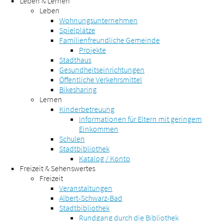
Leben & Lernen
Leben
Wohnungsunternehmen
Spielplätze
Familienfreundliche Gemeinde
Projekte
Stadthaus
Gesundheitseinrichtungen
Öffentliche Verkehrsmittel
Bikesharing
Lernen
Kinderbetreuung
Informationen für Eltern mit geringem
Einkommen
Schulen
Stadtbibliothek
Katalog / Konto
Freizeit & Sehenswertes
Freizeit
Veranstaltungen
Albert-Schwarz-Bad
Stadtbibliothek
Rundgang durch die Bibliothek