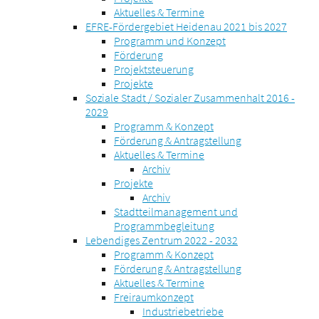
Aktuelles & Termine
EFRE-Fördergebiet Heidenau 2021 bis 2027
Programm und Konzept
Förderung
Projektsteuerung
Projekte
Soziale Stadt / Sozialer Zusammenhalt 2016 -
2029
Programm & Konzept
Förderung & Antragstellung
Aktuelles & Termine
Archiv
Projekte
Archiv
Stadtteilmanagement und
Programmbegleitung
Lebendiges Zentrum 2022 - 2032
Programm & Konzept
Förderung & Antragstellung
Aktuelles & Termine
Freiraumkonzept
Industriebetriebe