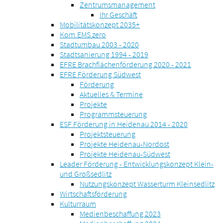
Zentrumsmanagement
Ihr Geschäft
Mobilitätskonzept 2035+
Kom.EMS zero
Stadtumbau 2003 - 2020
Stadtsanierung 1994 - 2019
EFRE Brachflächenförderung 2020 - 2021
EFRE Förderung Südwest
Förderung
Aktuelles & Termine
Projekte
Programmsteuerung
ESF Förderung in Heidenau 2014 - 2020
Projektsteuerung
Projekte Heidenau-Nordost
Projekte Heidenau-Südwest
Leader Förderung - Entwicklungskonzept Klein-
und Großsedlitz
Nutzungskonzept Wasserturm Kleinsedlitz
Wirtschaftsförderung
Kulturraum
Medienbeschaffung 2023