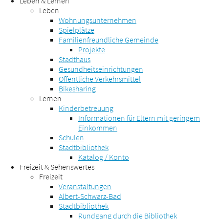
Leben & Lernen
Leben
Wohnungsunternehmen
Spielplätze
Familienfreundliche Gemeinde
Projekte
Stadthaus
Gesundheitseinrichtungen
Öffentliche Verkehrsmittel
Bikesharing
Lernen
Kinderbetreuung
Informationen für Eltern mit geringem
Einkommen
Schulen
Stadtbibliothek
Katalog / Konto
Freizeit & Sehenswertes
Freizeit
Veranstaltungen
Albert-Schwarz-Bad
Stadtbibliothek
Rundgang durch die Bibliothek