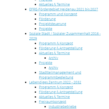
Aktuelles & Termine
EFRE-Fördergebiet Heidenau 2021 bis 2027
Programm und Konzept
Förderung
Projektsteuerung
Projekte
Soziale Stadt / Sozialer Zusammenhalt 2016 -
2029
Programm & Konzept
Förderung & Antragstellung
Aktuelles & Termine
Archiv
Projekte
Archiv
Stadtteilmanagement und
Programmbegleitung
Lebendiges Zentrum 2022 - 2032
Programm & Konzept
Förderung & Antragstellung
Aktuelles & Termine
Freiraumkonzept
Industriebetriebe