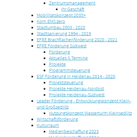
Zentrumsmanagement
Ihr Geschäft
Mobilitätskonzept 2035+
Kom.EMS zero
Stadtumbau 2003 - 2020
Stadtsanierung 1994 - 2019
EFRE Brachflächenförderung 2020 - 2021
EFRE Förderung Südwest
Förderung
Aktuelles & Termine
Projekte
Programmsteuerung
ESF Förderung in Heidenau 2014 - 2020
Projektsteuerung
Projekte Heidenau-Nordost
Projekte Heidenau-Südwest
Leader Förderung - Entwicklungskonzept Klein-
und Großsedlitz
Nutzungskonzept Wasserturm Kleinsedlitz
Wirtschaftsförderung
Kulturraum
Medienbeschaffung 2023