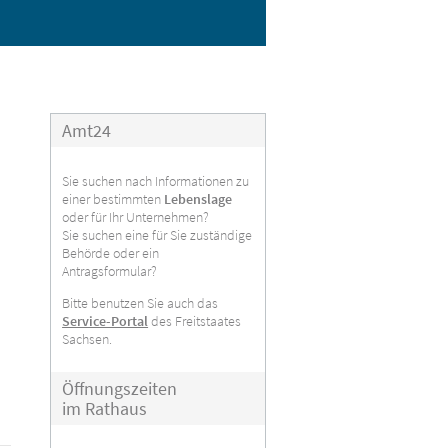
Amt24
Sie suchen nach Informationen zu
einer bestimmten
Lebenslage
oder für Ihr Unternehmen?
Sie suchen eine für Sie zuständige
Behörde oder ein
Antragsformular?
Bitte benutzen Sie auch das
Service-Portal
des Freitstaates
Sachsen.
Öffnungszeiten
im Rathaus