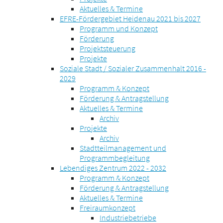
Aktuelles & Termine
EFRE-Fördergebiet Heidenau 2021 bis 2027
Programm und Konzept
Förderung
Projektsteuerung
Projekte
Soziale Stadt / Sozialer Zusammenhalt 2016 -
2029
Programm & Konzept
Förderung & Antragstellung
Aktuelles & Termine
Archiv
Projekte
Archiv
Stadtteilmanagement und
Programmbegleitung
Lebendiges Zentrum 2022 - 2032
Programm & Konzept
Förderung & Antragstellung
Aktuelles & Termine
Freiraumkonzept
Industriebetriebe