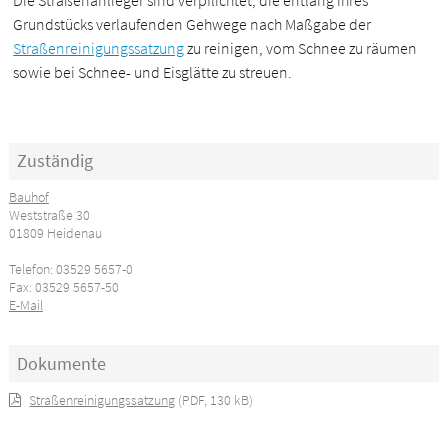
Die Straßenanlieger sind verpflichtet, die entlang ihres
Grundstücks verlaufenden Gehwege nach Maßgabe der
Straßenreinigungssatzung
zu reinigen, vom Schnee zu räumen
sowie bei Schnee- und Eisglätte zu streuen.
Zuständig
Bauhof
Weststraße 30
01809 Heidenau
Telefon: 03529 5657-0
Fax: 03529 5657-50
E-Mail
Dokumente
Straßenreinigungssatzung
(PDF, 130 kB)