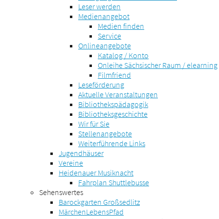
Leser werden
Medienangebot
Medien finden
Service
Onlineangebote
Katalog / Konto
Onleihe Sächsischer Raum / elearning
Filmfriend
Leseförderung
Aktuelle Veranstaltungen
Bibliothekspädagogik
Bibliotheksgeschichte
Wir für Sie
Stellenangebote
Weiterführende Links
Jugendhäuser
Vereine
Heidenauer Musiknacht
Fahrplan Shuttlebusse
Sehenswertes
Barockgarten Großsedlitz
MärchenLebensPfad