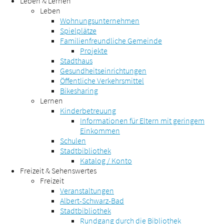
Leben & Lernen
Leben
Wohnungsunternehmen
Spielplätze
Familienfreundliche Gemeinde
Projekte
Stadthaus
Gesundheitseinrichtungen
Öffentliche Verkehrsmittel
Bikesharing
Lernen
Kinderbetreuung
Informationen für Eltern mit geringem
Einkommen
Schulen
Stadtbibliothek
Katalog / Konto
Freizeit & Sehenswertes
Freizeit
Veranstaltungen
Albert-Schwarz-Bad
Stadtbibliothek
Rundgang durch die Bibliothek