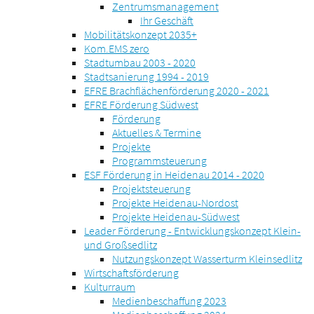
Zentrumsmanagement
Ihr Geschäft
Mobilitätskonzept 2035+
Kom.EMS zero
Stadtumbau 2003 - 2020
Stadtsanierung 1994 - 2019
EFRE Brachflächenförderung 2020 - 2021
EFRE Förderung Südwest
Förderung
Aktuelles & Termine
Projekte
Programmsteuerung
ESF Förderung in Heidenau 2014 - 2020
Projektsteuerung
Projekte Heidenau-Nordost
Projekte Heidenau-Südwest
Leader Förderung - Entwicklungskonzept Klein-
und Großsedlitz
Nutzungskonzept Wasserturm Kleinsedlitz
Wirtschaftsförderung
Kulturraum
Medienbeschaffung 2023