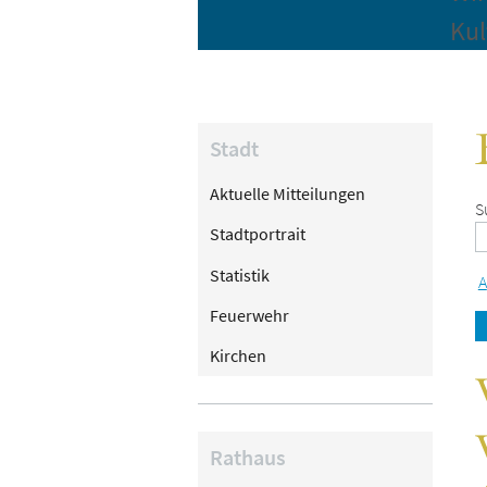
Kul
Stadt
Aktuelle Mitteilungen
S
Stadtportrait
Statistik
A
Feuerwehr
Kirchen
Rathaus