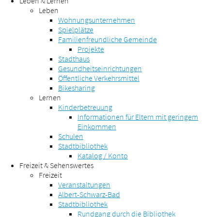
Leben & Lernen
Leben
Wohnungsunternehmen
Spielplätze
Familienfreundliche Gemeinde
Projekte
Stadthaus
Gesundheitseinrichtungen
Öffentliche Verkehrsmittel
Bikesharing
Lernen
Kinderbetreuung
Informationen für Eltern mit geringem
Einkommen
Schulen
Stadtbibliothek
Katalog / Konto
Freizeit & Sehenswertes
Freizeit
Veranstaltungen
Albert-Schwarz-Bad
Stadtbibliothek
Rundgang durch die Bibliothek