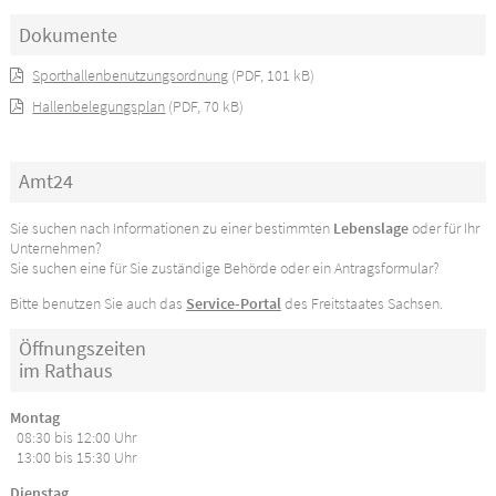
Dokumente
Sporthallenbenutzungsordnung
(PDF, 101 kB)
Hallenbelegungsplan
(PDF, 70 kB)
Amt24
Sie suchen nach Informationen zu einer bestimmten
Lebenslage
oder für Ihr
Unternehmen?
Sie suchen eine für Sie zuständige Behörde oder ein Antragsformular?
Bitte benutzen Sie auch das
Service-Portal
des Freitstaates Sachsen.
Öffnungszeiten
im Rathaus
Montag
08:30 bis 12:00 Uhr
13:00 bis 15:30 Uhr
Dienstag