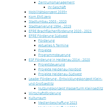
Zentrumsmanagement
Ihr Geschäft
Mobilitätskonzept 2035+
Kom.EMS zero
Stadtumbau 2003 - 2020
Stadtsanierung 1994 - 2019
EFRE Brachflächenförderung 2020 - 2021
EFRE Förderung Südwest
Förderung
Aktuelles & Termine
Projekte
Programmsteuerung
ESF Förderung in Heidenau 2014 - 2020
Projektsteuerung
Projekte Heidenau-Nordost
Projekte Heidenau-Südwest
Leader Förderung - Entwicklungskonzept Klein-
und Großsedlitz
Nutzungskonzept Wasserturm Kleinsedlitz
Wirtschaftsförderung
Kulturraum
Medienbeschaffung 2023