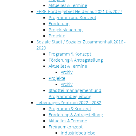
Aktuelles & Termine
EFRE-Fördergebiet Heidenau 2021 bis 2027
Programm und Konzept
Förderung
Projektsteuerung
Projekte
Soziale Stadt / Sozialer Zusammenhalt 2016 -
2029
Programm & Konzept
Förderung & Antragstellung
Aktuelles & Termine
Archiv
Projekte
Archiv
Stadtteilmanagement und
Programmbegleitung
Lebendiges Zentrum 2022 - 2032
Programm & Konzept
Förderung & Antragstellung
Aktuelles & Termine
Freiraumkonzept
Industriebetriebe