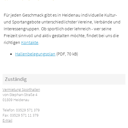
Für jeden Geschmack gibt es in Heidenau individuelle Kultur-
und Sportangebote unterschiedlichster Vereine, Verbände und
Interessengruppen. Ob sportlich oder lehrreich - wer seine
Freizeit sinnvoll und aktiv gestalten möchte, findet bei uns die
richtigen
Kontakte
.
Hallenbelegungsplan
(PDF, 70 kB)
Zuständig
Vermietung Sporthallen
von-Stephan-Straße 4
01809 Heidenau
Telefon: 03529 571 379
Fax: 03529 571 11 379
E-Mail