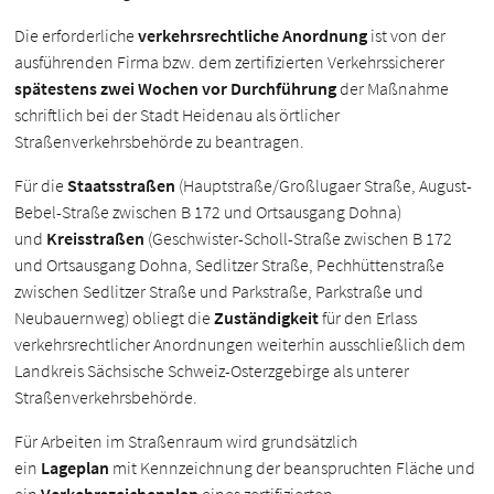
Die erforderliche
verkehrsrechtliche Anordnung
ist von der
ausführenden Firma bzw. dem zertifizierten Verkehrssicherer
spätestens zwei Wochen vor Durchführung
der Maßnahme
schriftlich bei der Stadt Heidenau als örtlicher
Straßenverkehrsbehörde zu beantragen.
Für die
Staatsstraßen
(Hauptstraße/Großlugaer Straße, August-
Bebel-Straße zwischen B 172 und Ortsausgang Dohna)
und
Kreisstraßen
(Geschwister-Scholl-Straße zwischen B 172
und Ortsausgang Dohna, Sedlitzer Straße, Pechhüttenstraße
zwischen Sedlitzer Straße und Parkstraße, Parkstraße und
Neubauernweg) obliegt die
Zuständigkeit
für den Erlass
verkehrsrechtlicher Anordnungen weiterhin ausschließlich dem
Landkreis Sächsische Schweiz-Osterzgebirge als unterer
Straßenverkehrsbehörde.
Für Arbeiten im Straßenraum wird grundsätzlich
ein
Lageplan
mit Kennzeichnung der beanspruchten Fläche und