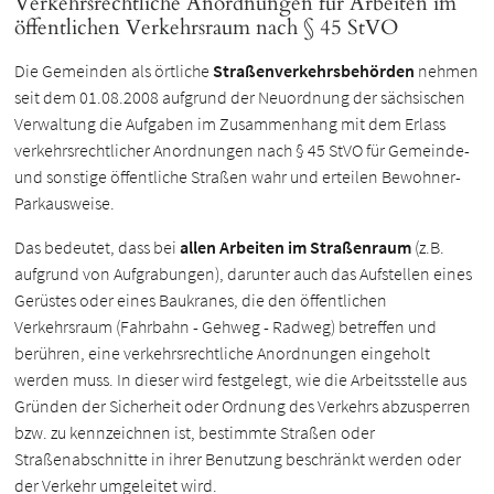
Verkehrsrechtliche Anordnungen für Arbeiten im
öffentlichen Verkehrsraum nach § 45 StVO
Die Gemeinden als örtliche
Straßenverkehrsbehörden
nehmen
seit dem 01.08.2008 aufgrund der Neuordnung der sächsischen
Verwaltung die Aufgaben im Zusammenhang mit dem Erlass
verkehrsrechtlicher Anordnungen nach § 45 StVO für Gemeinde-
und sonstige öffentliche Straßen wahr und erteilen Bewohner-
Parkausweise.
Das bedeutet, dass bei
allen Arbeiten im Straßenraum
(z.B.
aufgrund von Aufgrabungen), darunter auch das Aufstellen eines
Gerüstes oder eines Baukranes, die den öffentlichen
Verkehrsraum (Fahrbahn - Gehweg - Radweg) betreffen und
berühren, eine verkehrsrechtliche Anordnungen eingeholt
werden muss. In dieser wird festgelegt, wie die Arbeitsstelle aus
Gründen der Sicherheit oder Ordnung des Verkehrs abzusperren
bzw. zu kennzeichnen ist, bestimmte Straßen oder
Straßenabschnitte in ihrer Benutzung beschränkt werden oder
der Verkehr umgeleitet wird.