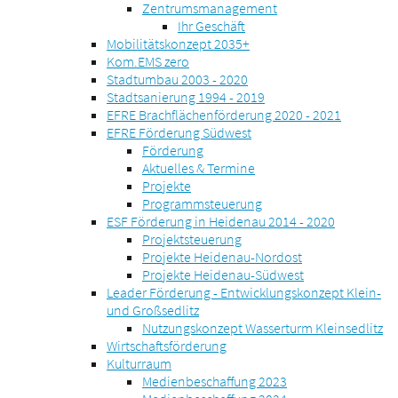
Zentrumsmanagement
Ihr Geschäft
Mobilitätskonzept 2035+
Kom.EMS zero
Stadtumbau 2003 - 2020
Stadtsanierung 1994 - 2019
EFRE Brachflächenförderung 2020 - 2021
EFRE Förderung Südwest
Förderung
Aktuelles & Termine
Projekte
Programmsteuerung
ESF Förderung in Heidenau 2014 - 2020
Projektsteuerung
Projekte Heidenau-Nordost
Projekte Heidenau-Südwest
Leader Förderung - Entwicklungskonzept Klein-
und Großsedlitz
Nutzungskonzept Wasserturm Kleinsedlitz
Wirtschaftsförderung
Kulturraum
Medienbeschaffung 2023