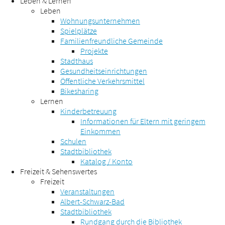
Leben & Lernen
Leben
Wohnungsunternehmen
Spielplätze
Familienfreundliche Gemeinde
Projekte
Stadthaus
Gesundheitseinrichtungen
Öffentliche Verkehrsmittel
Bikesharing
Lernen
Kinderbetreuung
Informationen für Eltern mit geringem
Einkommen
Schulen
Stadtbibliothek
Katalog / Konto
Freizeit & Sehenswertes
Freizeit
Veranstaltungen
Albert-Schwarz-Bad
Stadtbibliothek
Rundgang durch die Bibliothek