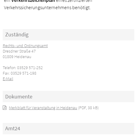
ein
Verkehrszeichenplan
eines zertifizierten
Verkehrssicherungsunternehmens benötigt.
Zuständig
Rechts- und Ordnungsamt
Dresdner Straße 47
01809 Heidenau
Telefon: 03529 571-252
Fax: 03529 571-198
E-Mail
Dokumente
Merkblatt für Veranstaltung in Heidenau
(PDF, 38 kB)
Amt24