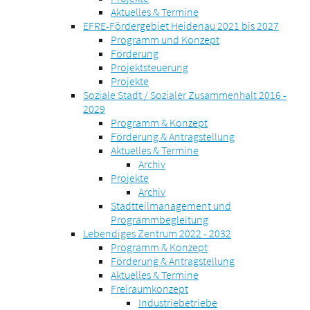
Aktuelles & Termine
EFRE-Fördergebiet Heidenau 2021 bis 2027
Programm und Konzept
Förderung
Projektsteuerung
Projekte
Soziale Stadt / Sozialer Zusammenhalt 2016 -
2029
Programm & Konzept
Förderung & Antragstellung
Aktuelles & Termine
Archiv
Projekte
Archiv
Stadtteilmanagement und
Programmbegleitung
Lebendiges Zentrum 2022 - 2032
Programm & Konzept
Förderung & Antragstellung
Aktuelles & Termine
Freiraumkonzept
Industriebetriebe