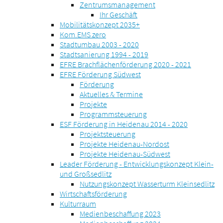
Zentrumsmanagement
Ihr Geschäft
Mobilitätskonzept 2035+
Kom.EMS zero
Stadtumbau 2003 - 2020
Stadtsanierung 1994 - 2019
EFRE Brachflächenförderung 2020 - 2021
EFRE Förderung Südwest
Förderung
Aktuelles & Termine
Projekte
Programmsteuerung
ESF Förderung in Heidenau 2014 - 2020
Projektsteuerung
Projekte Heidenau-Nordost
Projekte Heidenau-Südwest
Leader Förderung - Entwicklungskonzept Klein-
und Großsedlitz
Nutzungskonzept Wasserturm Kleinsedlitz
Wirtschaftsförderung
Kulturraum
Medienbeschaffung 2023