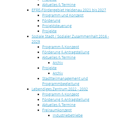
Aktuelles & Termine
EFRE-Fördergebiet Heidenau 2021 bis 2027
Programm und Konzept
Förderung
Projektsteuerung
Projekte
Soziale Stadt / Sozialer Zusammenhalt 2016 -
2029
Programm & Konzept
Förderung & Antragstellung
Aktuelles & Termine
Archiv
Projekte
Archiv
Stadtteilmanagement und
Programmbegleitung
Lebendiges Zentrum 2022 - 2032
Programm & Konzept
Förderung & Antragstellung
Aktuelles & Termine
Freiraumkonzept
Industriebetriebe