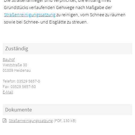
Die Straßenanlieger sind verpflichtet, die entlang ihres
Grundstücks verlaufenden Gehwege nach Maßgabe der
Straßenreinigungssatzung
zu reinigen, vom Schnee zu räumen
sowie bei Schnee- und Eisglätte zu streuen.
Zuständig
Bauhof
Weststraße 30
01809 Heidenau
Telefon: 03529 5657-0
Fax: 03529 5657-50
E-Mail
Dokumente
Straßenreinigungssatzung
(PDF, 130 kB)