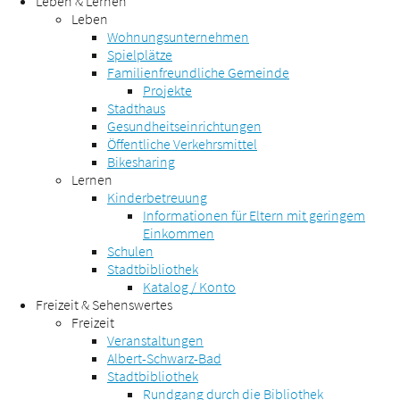
Leben & Lernen
Leben
Wohnungsunternehmen
Spielplätze
Familienfreundliche Gemeinde
Projekte
Stadthaus
Gesundheitseinrichtungen
Öffentliche Verkehrsmittel
Bikesharing
Lernen
Kinderbetreuung
Informationen für Eltern mit geringem
Einkommen
Schulen
Stadtbibliothek
Katalog / Konto
Freizeit & Sehenswertes
Freizeit
Veranstaltungen
Albert-Schwarz-Bad
Stadtbibliothek
Rundgang durch die Bibliothek