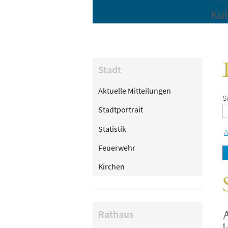
Kul
Stadt
Aktuelle Mitteilungen
S
Stadtportrait
Statistik
A
Feuerwehr
Kirchen
A
Rathaus