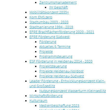
Zentrumsmanagement
Ihr Geschäft
Mobilitätskonzept 2035+
Kom.EMS zero
Stadtumbau 2003 - 2020
Stadtsanierung 1994 - 2019
EFRE Brachflächenförderung 2020 - 2021
EFRE Förderung Südwest
Förderung
Aktuelles & Termine
Projekte
Programmsteuerung
ESF Förderung in Heidenau 2014 - 2020
Projektsteuerung
Projekte Heidenau-Nordost
Projekte Heidenau-Südwest
Leader Förderung - Entwicklungskonzept Klein-
und Großsedlitz
Nutzungskonzept Wasserturm Kleinsedlitz
Wirtschaftsförderung
Kulturraum
Medienbeschaffung 2023