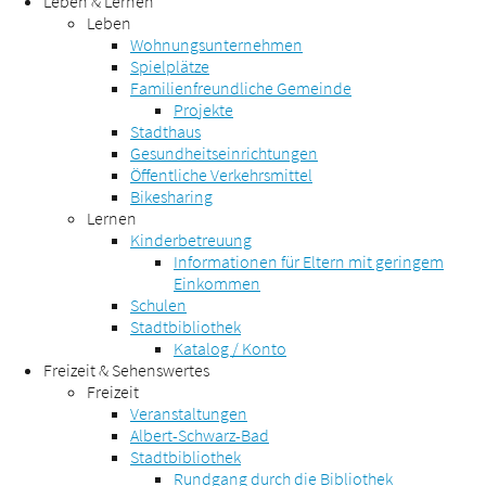
Leben & Lernen
Leben
Wohnungsunternehmen
Spielplätze
Familienfreundliche Gemeinde
Projekte
Stadthaus
Gesundheitseinrichtungen
Öffentliche Verkehrsmittel
Bikesharing
Lernen
Kinderbetreuung
Informationen für Eltern mit geringem
Einkommen
Schulen
Stadtbibliothek
Katalog / Konto
Freizeit & Sehenswertes
Freizeit
Veranstaltungen
Albert-Schwarz-Bad
Stadtbibliothek
Rundgang durch die Bibliothek