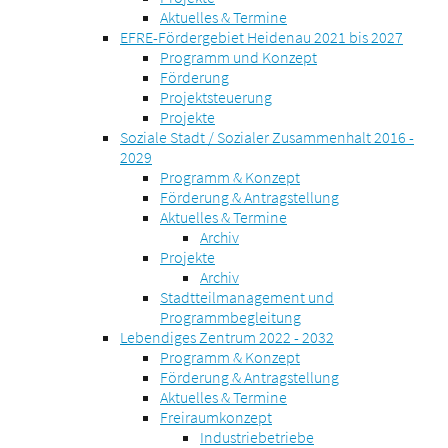
Aktuelles & Termine
EFRE-Fördergebiet Heidenau 2021 bis 2027
Programm und Konzept
Förderung
Projektsteuerung
Projekte
Soziale Stadt / Sozialer Zusammenhalt 2016 -
2029
Programm & Konzept
Förderung & Antragstellung
Aktuelles & Termine
Archiv
Projekte
Archiv
Stadtteilmanagement und
Programmbegleitung
Lebendiges Zentrum 2022 - 2032
Programm & Konzept
Förderung & Antragstellung
Aktuelles & Termine
Freiraumkonzept
Industriebetriebe