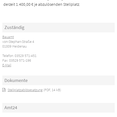
derzeit 1.400,00 € je abzulösenden Stellplatz.
Zuständig
Bauamt
von-Stephan-Straße 4
01809 Heidenau
Telefon: 03529 571-451
Fax: 03529 571-196
E-Mail
Dokumente
Stellplatzablösesatzung
(PDF, 14 kB)
Amt24