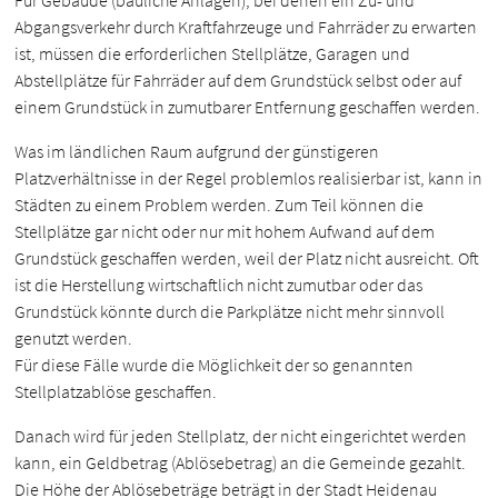
Für Gebäude (bauliche Anlagen), bei denen ein Zu- und
Abgangsverkehr durch Kraftfahrzeuge und Fahrräder zu erwarten
ist, müssen die erforderlichen Stellplätze, Garagen und
Abstellplätze für Fahrräder auf dem Grundstück selbst oder auf
einem Grundstück in zumutbarer Entfernung geschaffen werden.
Was im ländlichen Raum aufgrund der günstigeren
Platzverhältnisse in der Regel problemlos realisierbar ist, kann in
Städten zu einem Problem werden. Zum Teil können die
Stellplätze gar nicht oder nur mit hohem Aufwand auf dem
Grundstück geschaffen werden, weil der Platz nicht ausreicht. Oft
ist die Herstellung wirtschaftlich nicht zumutbar oder das
Grundstück könnte durch die Parkplätze nicht mehr sinnvoll
genutzt werden.
Für diese Fälle wurde die Möglichkeit der so genannten
Stellplatzablöse geschaffen.
Danach wird für jeden Stellplatz, der nicht eingerichtet werden
kann, ein Geldbetrag (Ablösebetrag) an die Gemeinde gezahlt.
Die Höhe der Ablösebeträge beträgt in der Stadt Heidenau