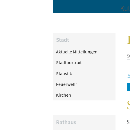
Kul
Stadt
Aktuelle Mitteilungen
S
Stadtportrait
Statistik
A
Feuerwehr
Kirchen
Rathaus
S