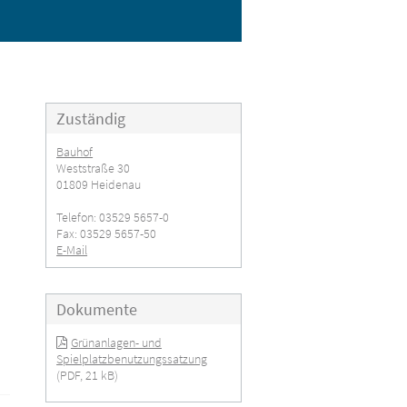
Zuständig
Bauhof
Weststraße 30
01809 Heidenau
Telefon: 03529 5657-0
Fax: 03529 5657-50
E-Mail
Dokumente
Grünanlagen- und
Spielplatzbenutzungssatzung
(PDF, 21 kB)