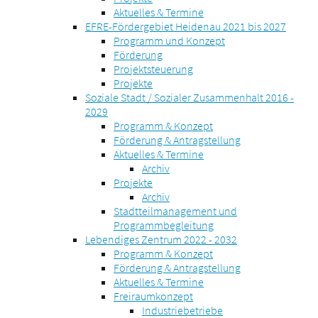
Aktuelles & Termine
EFRE-Fördergebiet Heidenau 2021 bis 2027
Programm und Konzept
Förderung
Projektsteuerung
Projekte
Soziale Stadt / Sozialer Zusammenhalt 2016 -
2029
Programm & Konzept
Förderung & Antragstellung
Aktuelles & Termine
Archiv
Projekte
Archiv
Stadtteilmanagement und
Programmbegleitung
Lebendiges Zentrum 2022 - 2032
Programm & Konzept
Förderung & Antragstellung
Aktuelles & Termine
Freiraumkonzept
Industriebetriebe