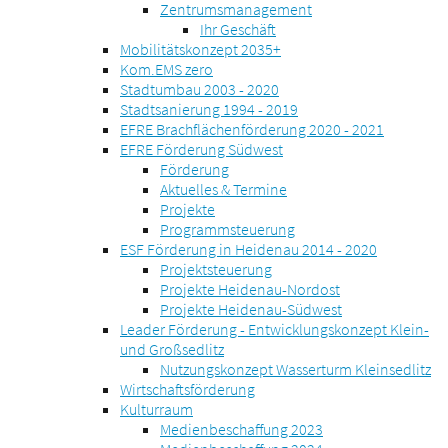
Zentrumsmanagement
Ihr Geschäft
Mobilitätskonzept 2035+
Kom.EMS zero
Stadtumbau 2003 - 2020
Stadtsanierung 1994 - 2019
EFRE Brachflächenförderung 2020 - 2021
EFRE Förderung Südwest
Förderung
Aktuelles & Termine
Projekte
Programmsteuerung
ESF Förderung in Heidenau 2014 - 2020
Projektsteuerung
Projekte Heidenau-Nordost
Projekte Heidenau-Südwest
Leader Förderung - Entwicklungskonzept Klein-
und Großsedlitz
Nutzungskonzept Wasserturm Kleinsedlitz
Wirtschaftsförderung
Kulturraum
Medienbeschaffung 2023