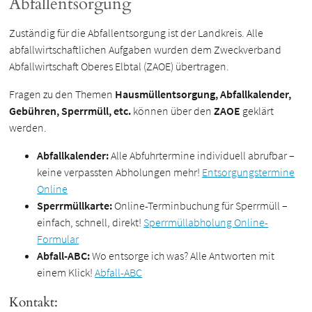
Abfallentsorgung
Zuständig für die Abfallentsorgung ist der Landkreis. Alle
abfallwirtschaftlichen Aufgaben wurden dem Zweckverband
Abfallwirtschaft Oberes Elbtal (ZAOE) übertragen.
Fragen zu den Themen
Hausmüllentsorgung, Abfallkalender,
Gebühren, Sperrmüll, etc.
können über den
ZAOE
geklärt
werden.
Abfallkalender:
Alle Abfuhrtermine individuell abrufbar –
keine verpassten Abholungen mehr!
Entsorgungstermine
Online
Sperrmüllkarte:
Online-Terminbuchung für Sperrmüll –
einfach, schnell, direkt!
Sperrmüllabholung Online-
Formular
Abfall-ABC:
Wo entsorge ich was? Alle Antworten mit
einem Klick!
Abfall-ABC
Kontakt: