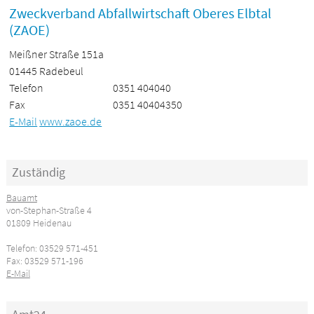
Zweckverband Abfallwirtschaft Oberes Elbtal
(ZAOE)
Meißner Straße 151a
01445 Radebeul
Telefon
0351 404040
Fax
0351 40404350
E-Mail
www.zaoe.de
Zuständig
Bauamt
von-Stephan-Straße 4
01809 Heidenau
Telefon: 03529 571-451
Fax: 03529 571-196
E-Mail