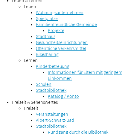
Leben & Lernen
Leben
Wohnungsunternehmen
Spielplätze
Familienfreundliche Gemeinde
Projekte
Stadthaus
Gesundheitseinrichtungen
Öffentliche Verkehrsmittel
Bikesharing
Lernen
Kinderbetreuung
Informationen für Eltern mit geringem
Einkommen
Schulen
Stadtbibliothek
Katalog / Konto
Freizeit & Sehenswertes
Freizeit
Veranstaltungen
Albert-Schwarz-Bad
Stadtbibliothek
Rundgang durch die Bibliothek