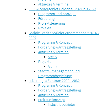
Aktuelles & Termine
EFRE-Fördergebiet Heidenau 2021 bis 2027
Programm und Konzept
Förderung
Projektsteuerung
Projekte
Soziale Stadt / Sozialer Zusammenhalt 2016 -
2029
Programm & Konzept
Förderung & Antragstellung
Aktuelles & Termine
Archiv
Projekte
Archiv
Stadtteilmanagement und
Programmbegleitung
Lebendiges Zentrum 2022 - 2032
Programm & Konzept
Förderung & Antragstellung
Aktuelles & Termine
Freiraumkonzept
Industriebetriebe