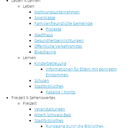
Leben & Lernen
Leben
Wohnungsunternehmen
Spielplätze
Familienfreundliche Gemeinde
Projekte
Stadthaus
Gesundheitseinrichtungen
Öffentliche Verkehrsmittel
Bikesharing
Lernen
Kinderbetreuung
Informationen für Eltern mit geringem
Einkommen
Schulen
Stadtbibliothek
Katalog / Konto
Freizeit & Sehenswertes
Freizeit
Veranstaltungen
Albert-Schwarz-Bad
Stadtbibliothek
Rundgang durch die Bibliothek