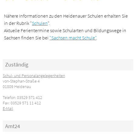
Nähere Informationen zu den Heidenauer Schulen erhalten Sie
in der Rubrik "
Schulen
".
Aktuelle Ferientermine sowie Schularten und Bildungswege in
Sachsen finden Sie bei
"Sachsen macht Schule"
.
Zuständig
Schul- und Personalangelegenheiten
von-Stephan-Straße 4
01809 Heidenau
Telefon: 03529 571 412
Fax: 03529 571 11 412
E-Mail
Amt24