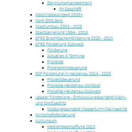
Zentrumsmanagement
Ihr Geschäft
Mobilitätskonzept 2035+
Kom.EMS zero
Stadtumbau 2003 - 2020
Stadtsanierung 1994 - 2019
EFRE Brachflächenförderung 2020 - 2021
EFRE Förderung Südwest
Förderung
Aktuelles & Termine
Projekte
Programmsteuerung
ESF Förderung in Heidenau 2014 - 2020
Projektsteuerung
Projekte Heidenau-Nordost
Projekte Heidenau-Südwest
Leader Förderung - Entwicklungskonzept Klein-
und Großsedlitz
Nutzungskonzept Wasserturm Kleinsedlitz
Wirtschaftsförderung
Kulturraum
Medienbeschaffung 2023