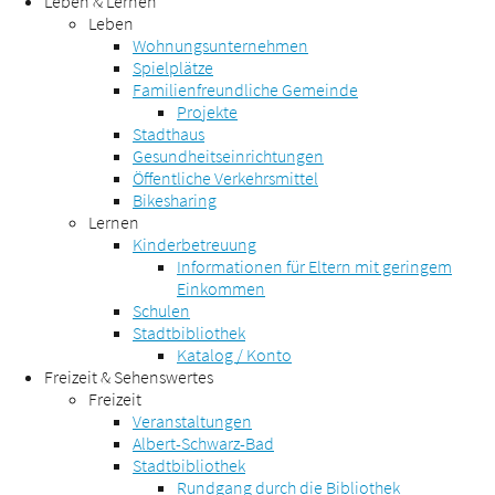
Leben & Lernen
Leben
Wohnungsunternehmen
Spielplätze
Familienfreundliche Gemeinde
Projekte
Stadthaus
Gesundheitseinrichtungen
Öffentliche Verkehrsmittel
Bikesharing
Lernen
Kinderbetreuung
Informationen für Eltern mit geringem
Einkommen
Schulen
Stadtbibliothek
Katalog / Konto
Freizeit & Sehenswertes
Freizeit
Veranstaltungen
Albert-Schwarz-Bad
Stadtbibliothek
Rundgang durch die Bibliothek