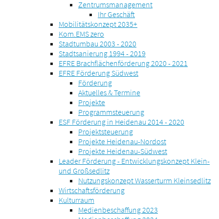
Zentrumsmanagement
Ihr Geschäft
Mobilitätskonzept 2035+
Kom.EMS zero
Stadtumbau 2003 - 2020
Stadtsanierung 1994 - 2019
EFRE Brachflächenförderung 2020 - 2021
EFRE Förderung Südwest
Förderung
Aktuelles & Termine
Projekte
Programmsteuerung
ESF Förderung in Heidenau 2014 - 2020
Projektsteuerung
Projekte Heidenau-Nordost
Projekte Heidenau-Südwest
Leader Förderung - Entwicklungskonzept Klein-
und Großsedlitz
Nutzungskonzept Wasserturm Kleinsedlitz
Wirtschaftsförderung
Kulturraum
Medienbeschaffung 2023