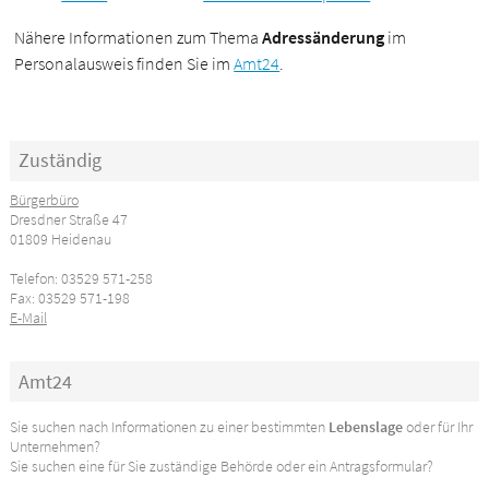
Nähere Informationen zum Thema
Adressänderung
im
Personalausweis finden Sie im
Amt24
.
Zuständig
Bürgerbüro
Dresdner Straße 47
01809 Heidenau
Telefon: 03529 571-258
Fax: 03529 571-198
E-Mail
Amt24
Sie suchen nach Informationen zu einer bestimmten
Lebenslage
oder für Ihr
Unternehmen?
Sie suchen eine für Sie zuständige Behörde oder ein Antragsformular?