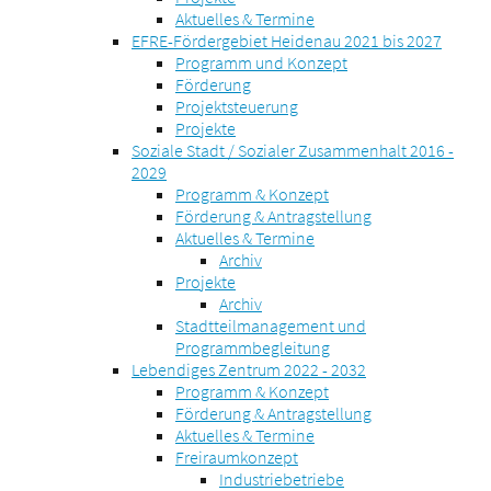
Aktuelles & Termine
EFRE-Fördergebiet Heidenau 2021 bis 2027
Programm und Konzept
Förderung
Projektsteuerung
Projekte
Soziale Stadt / Sozialer Zusammenhalt 2016 -
2029
Programm & Konzept
Förderung & Antragstellung
Aktuelles & Termine
Archiv
Projekte
Archiv
Stadtteilmanagement und
Programmbegleitung
Lebendiges Zentrum 2022 - 2032
Programm & Konzept
Förderung & Antragstellung
Aktuelles & Termine
Freiraumkonzept
Industriebetriebe