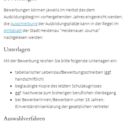
Bewerbungen können jeweils im Herbst des dem
Ausbildungsbeginn vorhergehenden Jahres eingereicht werden;
die
Ausschreibung
der Ausbildungsplätze kann in der Regel im
Amtsblatt
der Stadt Heidenau "Heidenauer Journal"
nachgelesen werden.
Unterlagen
Mit der Bewerbung reichen Sie bitte folgende Unterlagen ein:
tabellarischer LebenslaufBewerbungsschreiben (ggf.
handschriftlich)
beglaubigte Kopie des letzten Schulzeugnisses
ggf. Nachweise zum bisherigen beruflichen Werdegang
bei Bewerberinnen/Bewerbern unter 18 Jahren;
Einverständniserklärung der gesetzlichen Vertreter
Auswahlverfahren