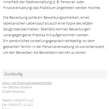
innerhalb der Stadtverwaltung (z. B. Personal- oder
Finanzverwaltung) das Praktikum angetreten werden möchte.
Die Bewerbung sollte ein Bewerbungsschreiben, einen
tabellarischen Lebenslauf als auch eine Kopie des letzten
Zeugnisses beinhalten. Ebenfalls können Bewertungen
vorangegangener Praktika mit aufgenommen werden.
Ein persönliches Vorstellungsgespräch rechtzeitig vor dem
geplanten Termin in der Personalverwaltung ist wünschenswert,
um den Bewerber/ die Bewerberin kennen zu lernen.
Zuständig
Schul- und Personalangelegenheiten
von-Stephan-Straße 4
01809 Heidenau
Telefon: 03529 571 412
Fax: 03529 571 11 412