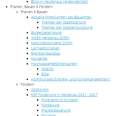
Blick in Heidenaus Vergangenheit
Planen, Bauen & Fördern
Planen & Bauen
Aktuelle Mitteilungen des Bauamtes
Themen der Stadtplanung
Themen der Stadtentwicklung
Bürgerbeteiligung
INSEK Heidenau 2035+
Mobilitätskonzept 2035+
Lärmaktionsplan
Breitbandausbau
Konzepte
Hochwassergefahrenkarten
Müglitz
Elbe
Kommunales Energie- und Klimamanagement
Fördern
ASSKomm
ESF Förderung in Heidenau 2021 - 2027
Programm & Konzept
Förderung
Projektsteuerung
Projekte