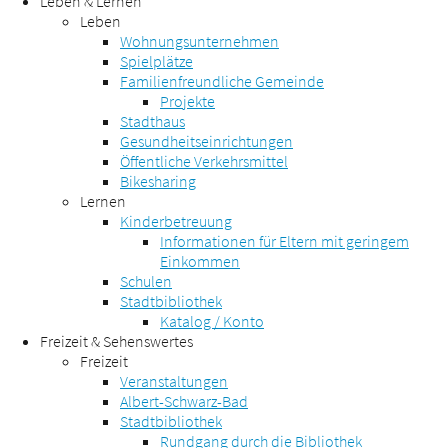
Leben & Lernen
Leben
Wohnungsunternehmen
Spielplätze
Familienfreundliche Gemeinde
Projekte
Stadthaus
Gesundheitseinrichtungen
Öffentliche Verkehrsmittel
Bikesharing
Lernen
Kinderbetreuung
Informationen für Eltern mit geringem
Einkommen
Schulen
Stadtbibliothek
Katalog / Konto
Freizeit & Sehenswertes
Freizeit
Veranstaltungen
Albert-Schwarz-Bad
Stadtbibliothek
Rundgang durch die Bibliothek