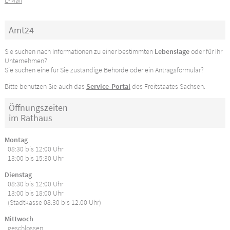
E-Mail
Amt24
Sie suchen nach Informationen zu einer bestimmten
Lebenslage
oder für Ihr
Unternehmen?
Sie suchen eine für Sie zuständige Behörde oder ein Antragsformular?
Bitte benutzen Sie auch das
Service-Portal
des Freitstaates Sachsen.
Öffnungszeiten
im Rathaus
Montag
08:30 bis 12:00 Uhr
13:00 bis 15:30 Uhr
Dienstag
08:30 bis 12:00 Uhr
13:00 bis 18:00 Uhr
(Stadtkasse 08:30 bis 12:00 Uhr)
Mittwoch
geschlossen