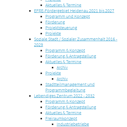
Aktuelles & Termine
EFRE-Fördergebiet Heidenau 2021 bis 2027
Programm und Konzept
Förderung
Projektsteuerung
Projekte
Soziale Stadt / Sozialer Zusammenhalt 2016 -
2029
Programm & Konzept
Förderung & Antragstellung
Aktuelles & Termine
Archiv
Projekte
Archiv
Stadtteilmanagement und
Programmbegleitung
Lebendiges Zentrum 2022 - 2032
Programm & Konzept
Förderung & Antragstellung
Aktuelles & Termine
Freiraumkonzept
Industriebetriebe