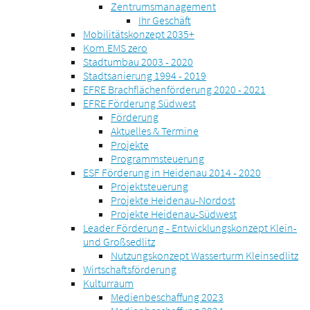
Zentrumsmanagement
Ihr Geschäft
Mobilitätskonzept 2035+
Kom.EMS zero
Stadtumbau 2003 - 2020
Stadtsanierung 1994 - 2019
EFRE Brachflächenförderung 2020 - 2021
EFRE Förderung Südwest
Förderung
Aktuelles & Termine
Projekte
Programmsteuerung
ESF Förderung in Heidenau 2014 - 2020
Projektsteuerung
Projekte Heidenau-Nordost
Projekte Heidenau-Südwest
Leader Förderung - Entwicklungskonzept Klein-
und Großsedlitz
Nutzungskonzept Wasserturm Kleinsedlitz
Wirtschaftsförderung
Kulturraum
Medienbeschaffung 2023