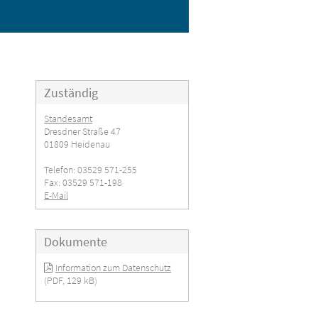
Zuständig
Standesamt
Dresdner Straße 47
01809 Heidenau
Telefon: 03529 571-255
Fax: 03529 571-198
E-Mail
Dokumente
Information zum Datenschutz
(PDF, 129 kB)