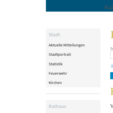
Kul
Stadt
Aktuelle Mitteilungen
S
Stadtportrait
Statistik
A
Feuerwehr
Kirchen
Rathaus
V