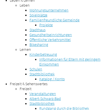
Leben & Lernen
Leben
Wohnungsunternehmen
Spielplätze
Familienfreundliche Gemeinde
Projekte
Stadthaus
Gesundheitseinrichtungen
Öffentliche Verkehrsmittel
Bikesharing
Lernen
Kinderbetreuung
Informationen für Eltern mit geringem
Einkommen
Schulen
Stadtbibliothek
Katalog / Konto
Freizeit & Sehenswertes
Freizeit
Veranstaltungen
Albert-Schwarz-Bad
Stadtbibliothek
Rundgang durch die Bibliothek