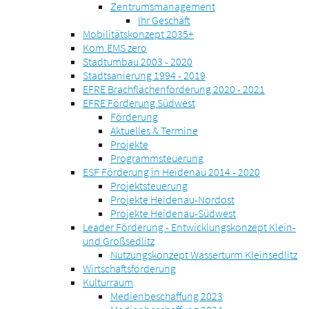
Zentrumsmanagement
Ihr Geschäft
Mobilitätskonzept 2035+
Kom.EMS zero
Stadtumbau 2003 - 2020
Stadtsanierung 1994 - 2019
EFRE Brachflächenförderung 2020 - 2021
EFRE Förderung Südwest
Förderung
Aktuelles & Termine
Projekte
Programmsteuerung
ESF Förderung in Heidenau 2014 - 2020
Projektsteuerung
Projekte Heidenau-Nordost
Projekte Heidenau-Südwest
Leader Förderung - Entwicklungskonzept Klein-
und Großsedlitz
Nutzungskonzept Wasserturm Kleinsedlitz
Wirtschaftsförderung
Kulturraum
Medienbeschaffung 2023