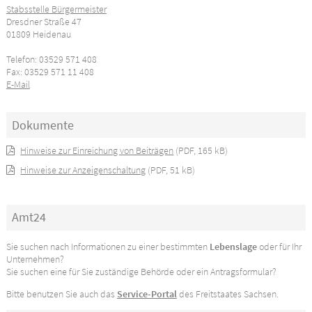
Stabsstelle Bürgermeister
Dresdner Straße 47
01809 Heidenau
Telefon: 03529 571 408
Fax: 03529 571 11 408
E-Mail
Dokumente
Hinweise zur Einreichung von Beiträgen
(PDF, 165 kB)
Hinweise zur Anzeigenschaltung
(PDF, 51 kB)
Amt24
Sie suchen nach Informationen zu einer bestimmten
Lebenslage
oder für Ihr
Unternehmen?
Sie suchen eine für Sie zuständige Behörde oder ein Antragsformular?
Bitte benutzen Sie auch das
Service-Portal
des Freitstaates Sachsen.