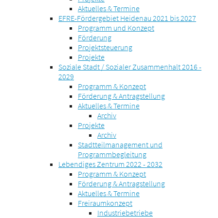
Aktuelles & Termine
EFRE-Fördergebiet Heidenau 2021 bis 2027
Programm und Konzept
Förderung
Projektsteuerung
Projekte
Soziale Stadt / Sozialer Zusammenhalt 2016 -
2029
Programm & Konzept
Förderung & Antragstellung
Aktuelles & Termine
Archiv
Projekte
Archiv
Stadtteilmanagement und
Programmbegleitung
Lebendiges Zentrum 2022 - 2032
Programm & Konzept
Förderung & Antragstellung
Aktuelles & Termine
Freiraumkonzept
Industriebetriebe