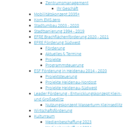
Zentrumsmanagement
Ihr Geschäft
Mobilitätskonzept 2035+
Kom.EMS zero
Stadtumbau 2003 - 2020
Stadtsanierung 1994 - 2019
EFRE Brachflächenförderung 2020 - 2021
EFRE Förderung Südwest
Förderung
Aktuelles & Termine
Projekte
Programmsteuerung
ESF Förderung in Heidenau 2014 - 2020
Projektsteuerung
Projekte Heidenau-Nordost
Projekte Heidenau-Südwest
Leader Förderung - Entwicklungskonzept Klein-
und Großsedlitz
Nutzungskonzept Wasserturm Kleinsedlitz
Wirtschaftsförderung
Kulturraum
Medienbeschaffung 2023