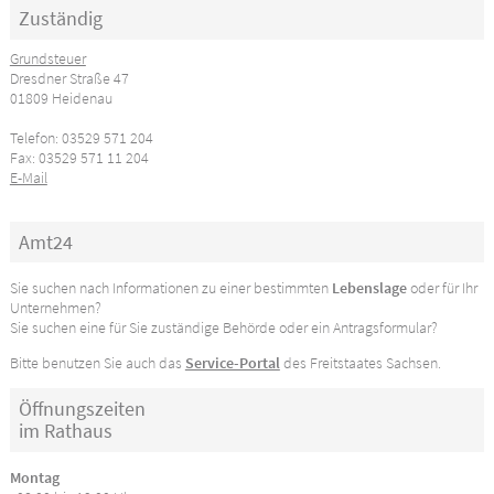
Zuständig
Grundsteuer
Dresdner Straße 47
01809 Heidenau
Telefon: 03529 571 204
Fax: 03529 571 11 204
E-Mail
Amt24
Sie suchen nach Informationen zu einer bestimmten
Lebenslage
oder für Ihr
Unternehmen?
Sie suchen eine für Sie zuständige Behörde oder ein Antragsformular?
Bitte benutzen Sie auch das
Service-Portal
des Freitstaates Sachsen.
Öffnungszeiten
im Rathaus
Montag