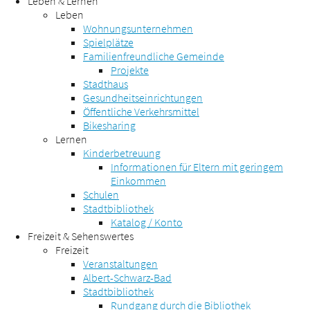
Leben & Lernen
Leben
Wohnungsunternehmen
Spielplätze
Familienfreundliche Gemeinde
Projekte
Stadthaus
Gesundheitseinrichtungen
Öffentliche Verkehrsmittel
Bikesharing
Lernen
Kinderbetreuung
Informationen für Eltern mit geringem
Einkommen
Schulen
Stadtbibliothek
Katalog / Konto
Freizeit & Sehenswertes
Freizeit
Veranstaltungen
Albert-Schwarz-Bad
Stadtbibliothek
Rundgang durch die Bibliothek