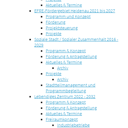
Aktuelles & Termine
EFRE-Fördergebiet Heidenau 2021 bis 2027
Programm und Konzept
Förderung
Projektsteuerung
Projekte
Soziale Stadt / Sozialer Zusammenhalt 2016 -
2029
Programm & Konzept
Förderung & Antragstellung
Aktuelles & Termine
Archiv
Projekte
Archiv
Stadtteilmanagement und
Programmbegleitung
Lebendiges Zentrum 2022 - 2032
Programm & Konzept
Förderung & Antragstellung
Aktuelles & Termine
Freiraumkonzept
Industriebetriebe