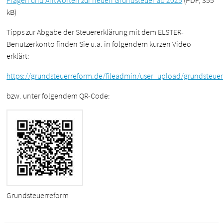
Fragen und Antworten zur neuen Grundsteuer ab 2025
(PDF, 355
kB)
Tipps zur Abgabe der Steuererklärung mit dem ELSTER-
Benutzerkonto finden Sie u.a. in folgendem kurzen Video
erklärt:
https://grundsteuerreform.de/fileadmin/user_upload/grundsteue
bzw. unter folgendem QR-Code:
Grundsteuerreform