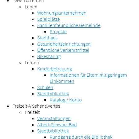
Leben & Lernen
Leben
Wohnungsunternehmen
Spielplätze
Familienfreundliche Gemeinde
Projekte
Stadthaus
Gesundheitseinrichtungen
Öffentliche Verkehrsmittel
Bikesharing
Lernen
Kinderbetreuung
Informationen für Eltern mit geringem
Einkommen
Schulen
Stadtbibliothek
Katalog / Konto
Freizeit & Sehenswertes
Freizeit
Veranstaltungen
Albert-Schwarz-Bad
Stadtbibliothek
Rundgang durch die Bibliothek