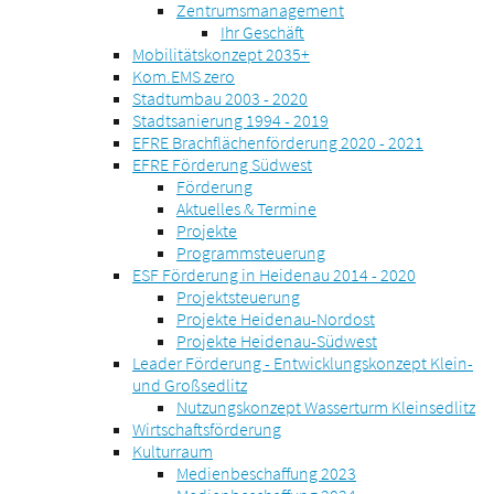
Zentrumsmanagement
Ihr Geschäft
Mobilitätskonzept 2035+
Kom.EMS zero
Stadtumbau 2003 - 2020
Stadtsanierung 1994 - 2019
EFRE Brachflächenförderung 2020 - 2021
EFRE Förderung Südwest
Förderung
Aktuelles & Termine
Projekte
Programmsteuerung
ESF Förderung in Heidenau 2014 - 2020
Projektsteuerung
Projekte Heidenau-Nordost
Projekte Heidenau-Südwest
Leader Förderung - Entwicklungskonzept Klein-
und Großsedlitz
Nutzungskonzept Wasserturm Kleinsedlitz
Wirtschaftsförderung
Kulturraum
Medienbeschaffung 2023