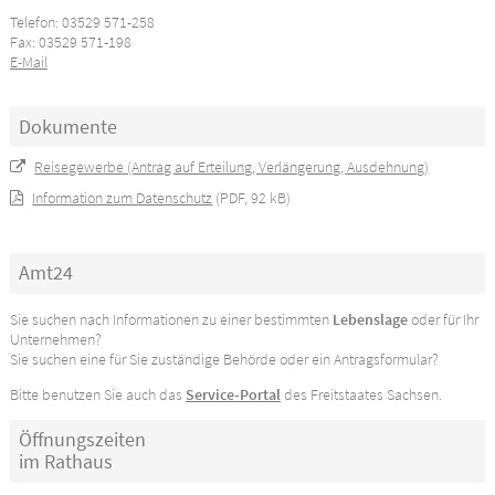
Telefon: 03529 571-258
Fax: 03529 571-198
E-Mail
Dokumente
Reisegewerbe (Antrag auf Erteilung, Verlängerung, Ausdehnung)
Information zum Datenschutz
(PDF, 92 kB)
Amt24
Sie suchen nach Informationen zu einer bestimmten
Lebenslage
oder für Ihr
Unternehmen?
Sie suchen eine für Sie zuständige Behörde oder ein Antragsformular?
Bitte benutzen Sie auch das
Service-Portal
des Freitstaates Sachsen.
Öffnungszeiten
im Rathaus