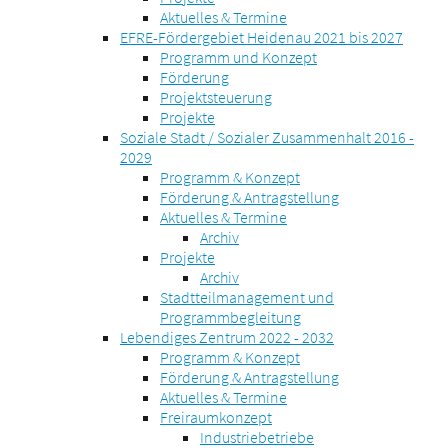
Aktuelles & Termine
EFRE-Fördergebiet Heidenau 2021 bis 2027
Programm und Konzept
Förderung
Projektsteuerung
Projekte
Soziale Stadt / Sozialer Zusammenhalt 2016 -
2029
Programm & Konzept
Förderung & Antragstellung
Aktuelles & Termine
Archiv
Projekte
Archiv
Stadtteilmanagement und
Programmbegleitung
Lebendiges Zentrum 2022 - 2032
Programm & Konzept
Förderung & Antragstellung
Aktuelles & Termine
Freiraumkonzept
Industriebetriebe