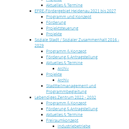
Aktuelles & Termine
EFRE-Fördergebiet Heidenau 2021 bis 2027
Programm und Konzept
Förderung
Projektsteuerung
Projekte
Soziale Stadt / Sozialer Zusammenhalt 2016 -
2029
Programm & Konzept
Förderung & Antragstellung
Aktuelles & Termine
Archiv
Projekte
Archiv
Stadtteilmanagement und
Programmbegleitung
Lebendiges Zentrum 2022 - 2032
Programm & Konzept
Förderung & Antragstellung
Aktuelles & Termine
Freiraumkonzept
Industriebetriebe