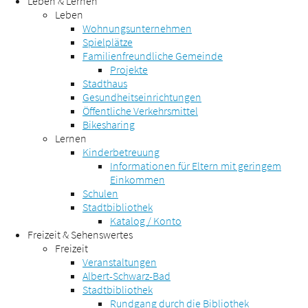
Leben & Lernen
Leben
Wohnungsunternehmen
Spielplätze
Familienfreundliche Gemeinde
Projekte
Stadthaus
Gesundheitseinrichtungen
Öffentliche Verkehrsmittel
Bikesharing
Lernen
Kinderbetreuung
Informationen für Eltern mit geringem
Einkommen
Schulen
Stadtbibliothek
Katalog / Konto
Freizeit & Sehenswertes
Freizeit
Veranstaltungen
Albert-Schwarz-Bad
Stadtbibliothek
Rundgang durch die Bibliothek