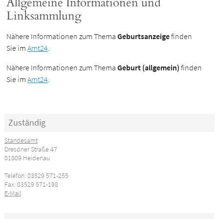
Allgemeine Informationen und
Linksammlung
Nähere Informationen zum Thema
Geburtsanzeige
finden
Sie im
Amt24
.
Nähere Informationen zum Thema
Geburt (allgemein)
finden
Sie im
Amt24
.
Zuständig
Standesamt
Dresdner Straße 47
01809 Heidenau
Telefon: 03529 571-255
Fax: 03529 571-198
E-Mail