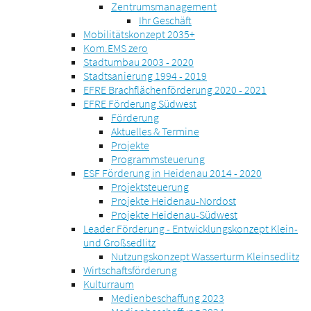
Zentrumsmanagement
Ihr Geschäft
Mobilitätskonzept 2035+
Kom.EMS zero
Stadtumbau 2003 - 2020
Stadtsanierung 1994 - 2019
EFRE Brachflächenförderung 2020 - 2021
EFRE Förderung Südwest
Förderung
Aktuelles & Termine
Projekte
Programmsteuerung
ESF Förderung in Heidenau 2014 - 2020
Projektsteuerung
Projekte Heidenau-Nordost
Projekte Heidenau-Südwest
Leader Förderung - Entwicklungskonzept Klein-
und Großsedlitz
Nutzungskonzept Wasserturm Kleinsedlitz
Wirtschaftsförderung
Kulturraum
Medienbeschaffung 2023