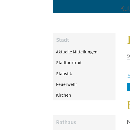
Kul
Stadt
Aktuelle Mitteilungen
S
Stadtportrait
Statistik
A
Feuerwehr
Kirchen
Rathaus
N