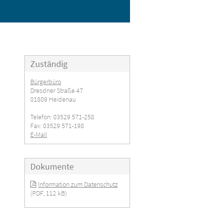
Zuständig
Bürgerbüro
Dresdner Straße 47
01809 Heidenau
Telefon: 03529 571-258
Fax: 03529 571-198
E-Mail
Dokumente
Information zum Datenschutz
(PDF, 112 kB)