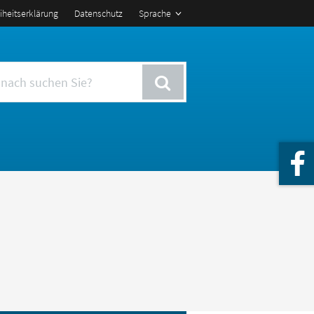
eiheitserklärung
Datenschutz
Sprache