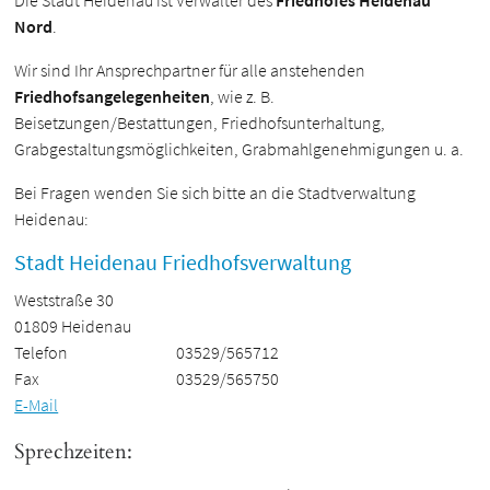
Die Stadt Heidenau ist Verwalter des
Friedhofes Heidenau
Nord
.
Wir sind Ihr Ansprechpartner für alle anstehenden
Friedhofsangelegenheiten
, wie z. B.
Beisetzungen/Bestattungen, Friedhofsunterhaltung,
Grabgestaltungsmöglichkeiten, Grabmahlgenehmigungen u. a.
Bei Fragen wenden Sie sich bitte an die Stadtverwaltung
Heidenau:
Stadt Heidenau Friedhofsverwaltung
Weststraße 30
01809 Heidenau
Telefon
03529/565712
Fax
03529/565750
E-Mail
Sprechzeiten: