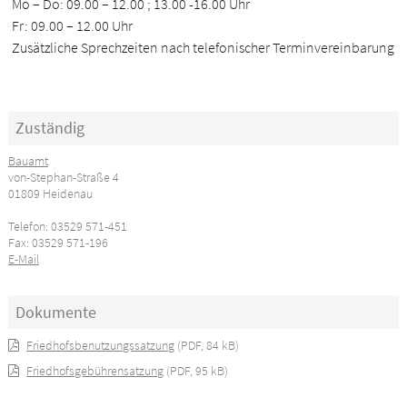
Mo – Do: 09.00 – 12.00 ; 13.00 -16.00 Uhr
Fr: 09.00 – 12.00 Uhr
Zusätzliche Sprechzeiten nach telefonischer Terminvereinbarung
Zuständig
Bauamt
von-Stephan-Straße 4
01809 Heidenau
Telefon: 03529 571-451
Fax: 03529 571-196
E-Mail
Dokumente
Friedhofsbenutzungssatzung
(PDF, 84 kB)
Friedhofsgebührensatzung
(PDF, 95 kB)