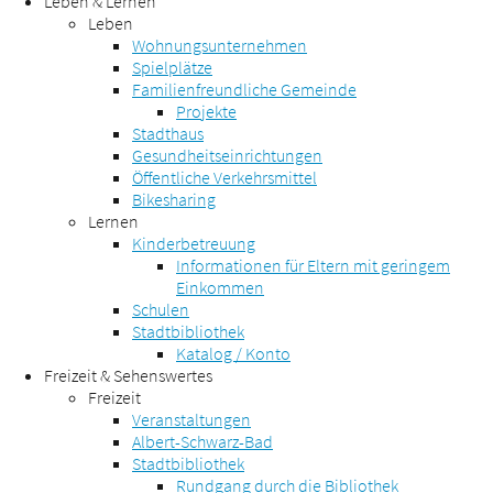
Leben & Lernen
Leben
Wohnungsunternehmen
Spielplätze
Familienfreundliche Gemeinde
Projekte
Stadthaus
Gesundheitseinrichtungen
Öffentliche Verkehrsmittel
Bikesharing
Lernen
Kinderbetreuung
Informationen für Eltern mit geringem
Einkommen
Schulen
Stadtbibliothek
Katalog / Konto
Freizeit & Sehenswertes
Freizeit
Veranstaltungen
Albert-Schwarz-Bad
Stadtbibliothek
Rundgang durch die Bibliothek