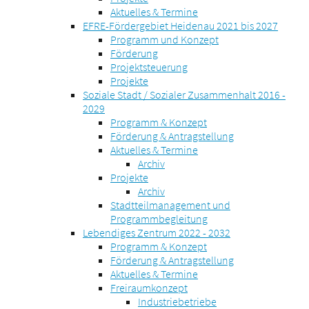
Aktuelles & Termine
EFRE-Fördergebiet Heidenau 2021 bis 2027
Programm und Konzept
Förderung
Projektsteuerung
Projekte
Soziale Stadt / Sozialer Zusammenhalt 2016 -
2029
Programm & Konzept
Förderung & Antragstellung
Aktuelles & Termine
Archiv
Projekte
Archiv
Stadtteilmanagement und
Programmbegleitung
Lebendiges Zentrum 2022 - 2032
Programm & Konzept
Förderung & Antragstellung
Aktuelles & Termine
Freiraumkonzept
Industriebetriebe