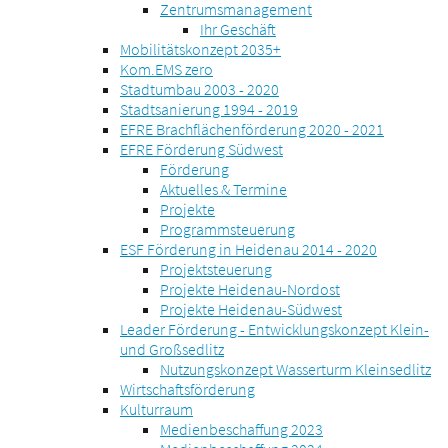
Zentrumsmanagement
Ihr Geschäft
Mobilitätskonzept 2035+
Kom.EMS zero
Stadtumbau 2003 - 2020
Stadtsanierung 1994 - 2019
EFRE Brachflächenförderung 2020 - 2021
EFRE Förderung Südwest
Förderung
Aktuelles & Termine
Projekte
Programmsteuerung
ESF Förderung in Heidenau 2014 - 2020
Projektsteuerung
Projekte Heidenau-Nordost
Projekte Heidenau-Südwest
Leader Förderung - Entwicklungskonzept Klein-
und Großsedlitz
Nutzungskonzept Wasserturm Kleinsedlitz
Wirtschaftsförderung
Kulturraum
Medienbeschaffung 2023