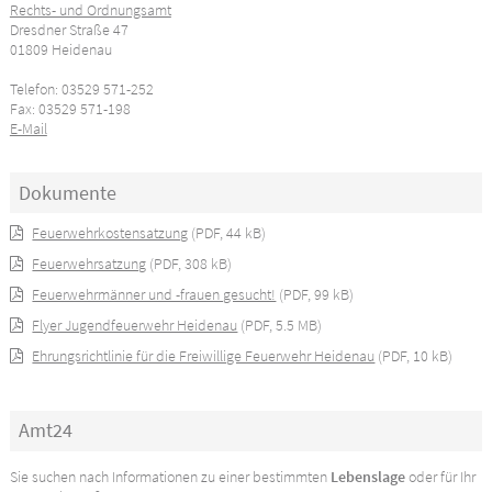
Rechts- und Ordnungsamt
Dresdner Straße 47
01809 Heidenau
Telefon: 03529 571-252
Fax: 03529 571-198
E-Mail
Dokumente
Feuerwehrkostensatzung
(PDF, 44 kB)
Feuerwehrsatzung
(PDF, 308 kB)
Feuerwehrmänner und -frauen gesucht!
(PDF, 99 kB)
Flyer Jugendfeuerwehr Heidenau
(PDF, 5.5 MB)
Ehrungsrichtlinie für die Freiwillige Feuerwehr Heidenau
(PDF, 10 kB)
Amt24
Sie suchen nach Informationen zu einer bestimmten
Lebenslage
oder für Ihr