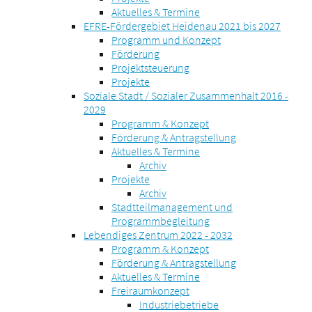
Aktuelles & Termine
EFRE-Fördergebiet Heidenau 2021 bis 2027
Programm und Konzept
Förderung
Projektsteuerung
Projekte
Soziale Stadt / Sozialer Zusammenhalt 2016 -
2029
Programm & Konzept
Förderung & Antragstellung
Aktuelles & Termine
Archiv
Projekte
Archiv
Stadtteilmanagement und
Programmbegleitung
Lebendiges Zentrum 2022 - 2032
Programm & Konzept
Förderung & Antragstellung
Aktuelles & Termine
Freiraumkonzept
Industriebetriebe