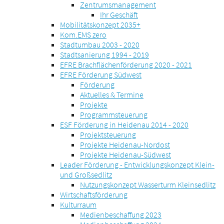
Zentrumsmanagement
Ihr Geschäft
Mobilitätskonzept 2035+
Kom.EMS zero
Stadtumbau 2003 - 2020
Stadtsanierung 1994 - 2019
EFRE Brachflächenförderung 2020 - 2021
EFRE Förderung Südwest
Förderung
Aktuelles & Termine
Projekte
Programmsteuerung
ESF Förderung in Heidenau 2014 - 2020
Projektsteuerung
Projekte Heidenau-Nordost
Projekte Heidenau-Südwest
Leader Förderung - Entwicklungskonzept Klein-
und Großsedlitz
Nutzungskonzept Wasserturm Kleinsedlitz
Wirtschaftsförderung
Kulturraum
Medienbeschaffung 2023