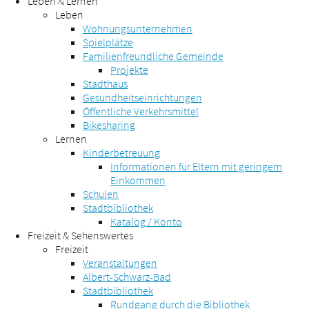
Leben & Lernen
Leben
Wohnungsunternehmen
Spielplätze
Familienfreundliche Gemeinde
Projekte
Stadthaus
Gesundheitseinrichtungen
Öffentliche Verkehrsmittel
Bikesharing
Lernen
Kinderbetreuung
Informationen für Eltern mit geringem
Einkommen
Schulen
Stadtbibliothek
Katalog / Konto
Freizeit & Sehenswertes
Freizeit
Veranstaltungen
Albert-Schwarz-Bad
Stadtbibliothek
Rundgang durch die Bibliothek