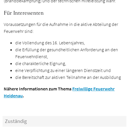
(Brandbekämpfung) und der technischen Hilfeleistung wahr.
Für Interessenten
Voraussetzungen für die Aufnahme in die aktive Abteilung der
Feuerwehr sind:
die Vollendung des 16. Lebensjahres,
die Erfüllung der gesundheitlichen Anforderung an den
Feuerwehrdienst,
die charakterliche Eignung,
eine Verpflichtung zu einer längeren Dienstzeit und
die Bereitschaft zur aktiven Teilnahme an der Ausbildung
Nähere Informationen zum Thema
Freiwillige Feuerwehr
Heidenau
.
Zuständig