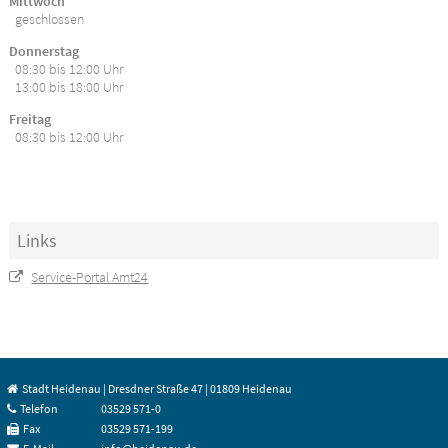
Mittwoch
geschlossen
Donnerstag
08:30 bis 12:00 Uhr
13:00 bis 18:00 Uhr
Freitag
08:30 bis 12:00 Uhr
Links
Service-Portal Amt24
Stadt Heidenau | Dresdner Straße 47 | 01809 Heidenau
Telefon
03529 571-0
Fax
03529 571-199