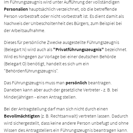
Im Führungszeugnis wird unter Aufführung der vollständigen
Personalien
hauptsächlich verzeichnet, ob die betreffende
Person vorbestraft oder nicht vorbestraft ist. Es dient damit als
Nachweis der Unbescholtenheit des Bürgers, zum Beispiel bei
der Arbeitsaufnahme.
Dieses für persönliche Zwecke ausgestellte Führungszeugnis
(Belegart N) wird auch als
"Privatführungszeugnis"
bezeichnet.
Wird es hingegen zur Vorlage bei einer deutschen Behörde
(Belegart O) benötigt, handelt es sich um ein
“Behördenführungszeugnis".
Das Führungszeugnis muss man
persönlich
beantragen.
Daneben kann aber auch der gesetzliche Vertreter - z. B. bei
Minderjährigen - einen Antrag stellen.
Bei der Antragstellung darf man sich nicht durch einen
Bevollmächtigten
(z. B. Rechtsanwalt) vertreten lassen. Dadurch
wird sichergestellt, dass keine andere Person unbefugt und ohne
Wissen des Antragstellers ein Führungszeugnis beantragen kann.