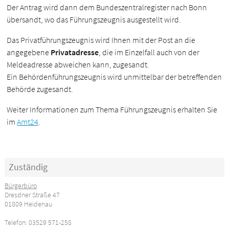
Der Antrag wird dann dem Bundeszentralregister nach Bonn
übersandt, wo das Führungszeugnis ausgestellt wird.
Das Privatführungszeugnis wird Ihnen mit der Post an die
angegebene
Privatadresse
, die im Einzelfall auch von der
Meldeadresse abweichen kann, zugesandt.
Ein Behördenführungszeugnis wird unmittelbar der betreffenden
Behörde zugesandt.
Weiter Informationen zum Thema Führungszeugnis erhalten Sie
im
Amt24
.
Zuständig
Bürgerbüro
Dresdner Straße 47
01809 Heidenau
Telefon: 03529 571-258