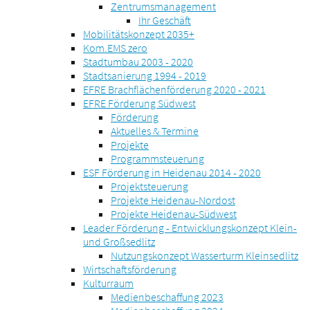
Zentrumsmanagement
Ihr Geschäft
Mobilitätskonzept 2035+
Kom.EMS zero
Stadtumbau 2003 - 2020
Stadtsanierung 1994 - 2019
EFRE Brachflächenförderung 2020 - 2021
EFRE Förderung Südwest
Förderung
Aktuelles & Termine
Projekte
Programmsteuerung
ESF Förderung in Heidenau 2014 - 2020
Projektsteuerung
Projekte Heidenau-Nordost
Projekte Heidenau-Südwest
Leader Förderung - Entwicklungskonzept Klein-
und Großsedlitz
Nutzungskonzept Wasserturm Kleinsedlitz
Wirtschaftsförderung
Kulturraum
Medienbeschaffung 2023