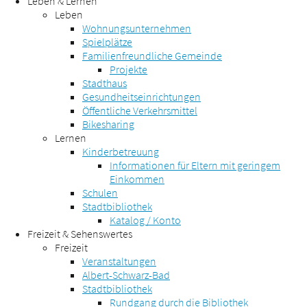
Leben & Lernen
Leben
Wohnungsunternehmen
Spielplätze
Familienfreundliche Gemeinde
Projekte
Stadthaus
Gesundheitseinrichtungen
Öffentliche Verkehrsmittel
Bikesharing
Lernen
Kinderbetreuung
Informationen für Eltern mit geringem
Einkommen
Schulen
Stadtbibliothek
Katalog / Konto
Freizeit & Sehenswertes
Freizeit
Veranstaltungen
Albert-Schwarz-Bad
Stadtbibliothek
Rundgang durch die Bibliothek