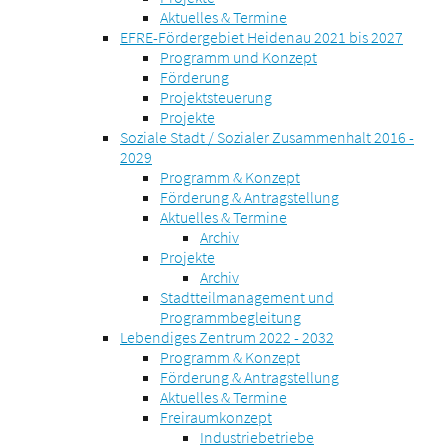
Aktuelles & Termine
EFRE-Fördergebiet Heidenau 2021 bis 2027
Programm und Konzept
Förderung
Projektsteuerung
Projekte
Soziale Stadt / Sozialer Zusammenhalt 2016 -
2029
Programm & Konzept
Förderung & Antragstellung
Aktuelles & Termine
Archiv
Projekte
Archiv
Stadtteilmanagement und
Programmbegleitung
Lebendiges Zentrum 2022 - 2032
Programm & Konzept
Förderung & Antragstellung
Aktuelles & Termine
Freiraumkonzept
Industriebetriebe